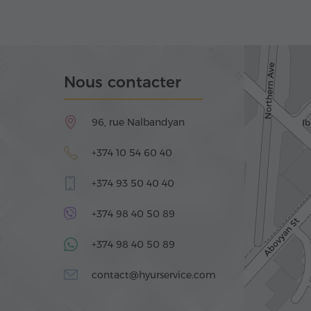
Nous contacter
96, rue Nalbandyan
+374 10 54 60 40
+374 93 50 40 40
+374 98 40 50 89
+374 98 40 50 89
contact@hyurservice.com