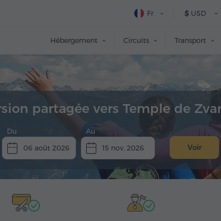
Fr
$
USD
Hébergement
Circuits
Transport
sion partagée vers Temple de Zva
Du
Au
Voir
06 août 2026
15 nov. 2026