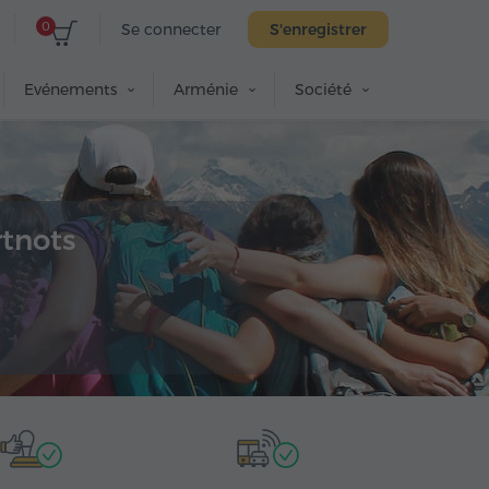
0
Se connecter
S'enregistrer
Evénements
Arménie
Société
rtnots