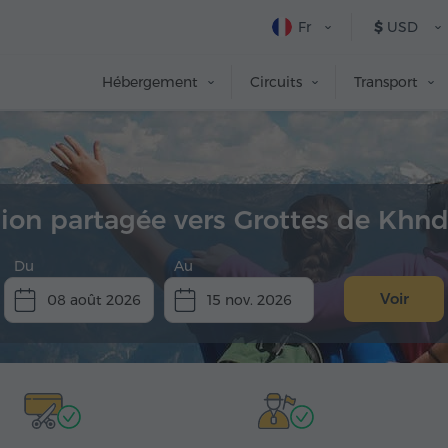
Fr
$
USD
Hébergement
Circuits
Transport
ion partagée vers Grottes de Khn
Du
Au
Voir
08 août 2026
15 nov. 2026