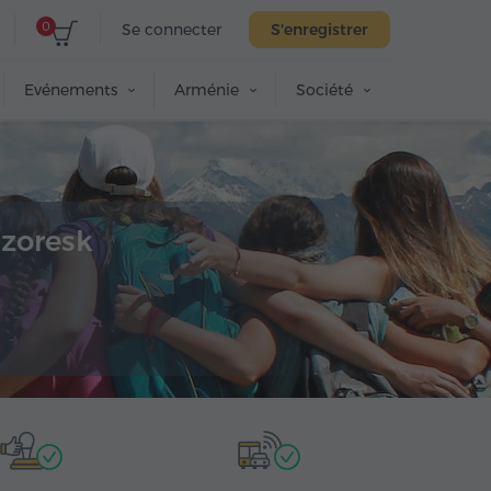
0
Se connecter
S'enregistrer
Evénements
Arménie
Société
dzoresk