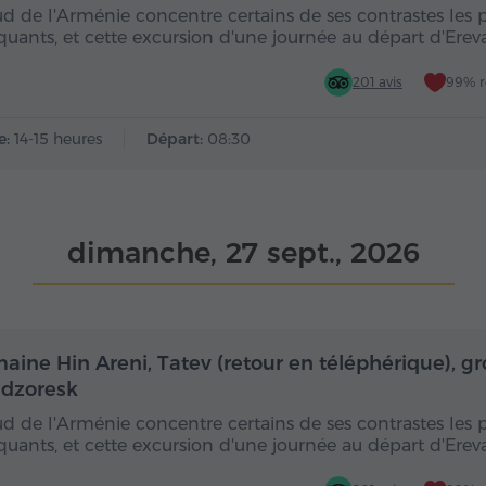
ud de l'Arménie concentre certains de ses contrastes les 
uants, et cette excursion d'une journée au départ d'Ere
201 avis
99% 
e:
14-15 heures
Départ:
08:30
dimanche, 27 sept., 2026
Toute la journée
Toute
aine Hin Areni, Tatev (retour en téléphérique), gr
dzoresk
ud de l'Arménie concentre certains de ses contrastes les 
uants, et cette excursion d'une journée au départ d'Ere