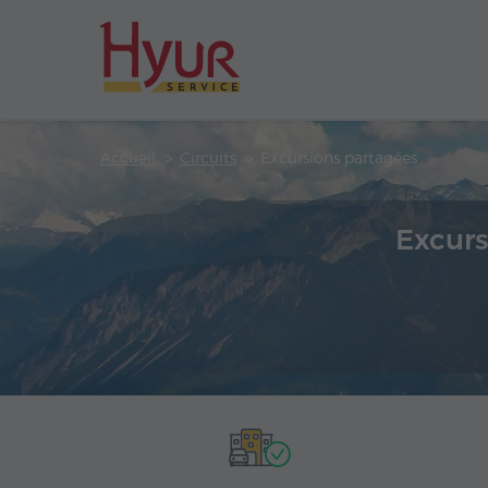
Accueil
Circuits
Excursions partagées
Excurs