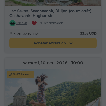
Lac Sevan, Sevanavank, Dilijan (court arrêt),
Goshavank, Haghartsin
1178 avis
98% recommandé
Prix par personne
33.
USD
02
Acheter excursion
samedi, 10 oct., 2026
- 10:00
9-10 heures