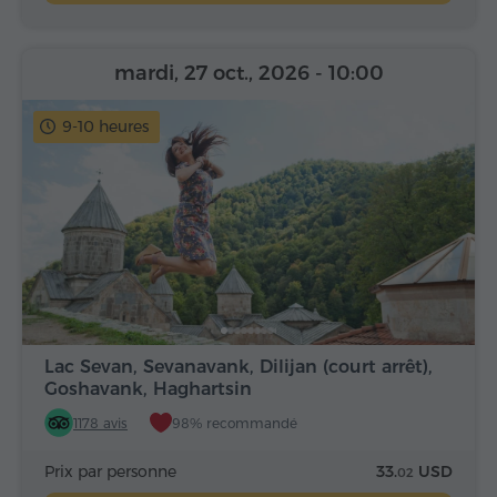
mardi, 27 oct., 2026
- 10:00
9-10 heures
Lac Sevan, Sevanavank, Dilijan (court arrêt),
Goshavank, Haghartsin
1178 avis
98% recommandé
Prix par personne
33.
USD
02