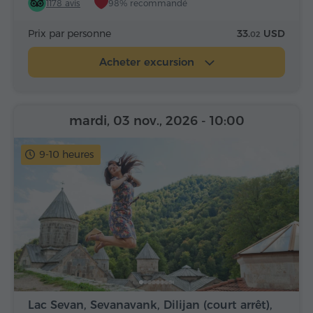
1178 avis
98% recommandé
Prix par personne
33.
USD
02
Acheter excursion
mardi, 03 nov., 2026
- 10:00
9-10 heures
Lac Sevan, Sevanavank, Dilijan (court arrêt),