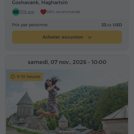
Goshavank, Haghartsin
1178 avis
98% recommandé
Prix par personne
33.
USD
02
Acheter excursion
samedi, 07 nov., 2026
- 10:00
9-10 heures