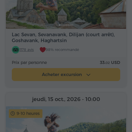
Lac Sevan, Sevanavank, Dilijan (court arrêt),
Goshavank, Haghartsin
1178 avis
98% recommandé
Prix par personne
33.
USD
02
Acheter excursion
jeudi, 15 oct., 2026
- 10:00
9-10 heures