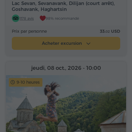
Lac Sevan, Sevanavank, Dilijan (court arrêt),
Goshavank, Haghartsin
1178 avis
98% recommandé
Prix par personne
33.
USD
02
Acheter excursion
jeudi, 08 oct., 2026
- 10:00
9-10 heures