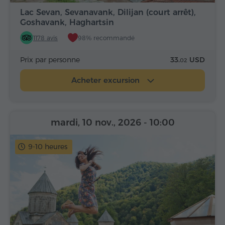
Lac Sevan, Sevanavank, Dilijan (court arrêt),
Goshavank, Haghartsin
1178 avis
98% recommandé
Prix par personne
33.
USD
02
Acheter excursion
mardi, 10 nov., 2026
- 10:00
9-10 heures