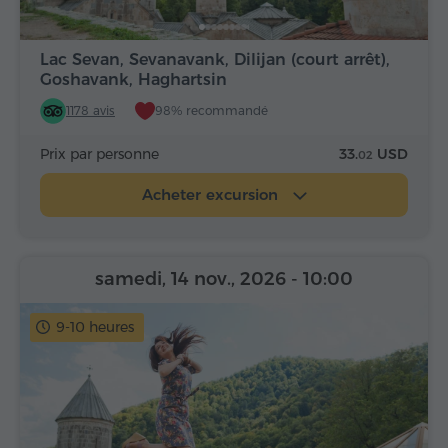
Lac Sevan, Sevanavank, Dilijan (court arrêt),
Goshavank, Haghartsin
1178 avis
98% recommandé
Prix par personne
33.
USD
02
Acheter excursion
samedi, 14 nov., 2026
- 10:00
9-10 heures