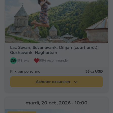
Lac Sevan, Sevanavank, Dilijan (court arrêt),
Goshavank, Haghartsin
1178 avis
98% recommandé
Prix par personne
33.
USD
02
Acheter excursion
mardi, 20 oct., 2026
- 10:00