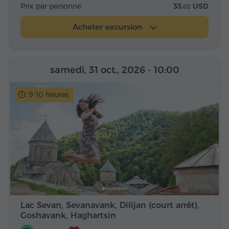
Prix par personne
33.
USD
02
Acheter excursion
samedi, 31 oct., 2026
- 10:00
9-10 heures
Lac Sevan, Sevanavank, Dilijan (court arrêt),
Goshavank, Haghartsin