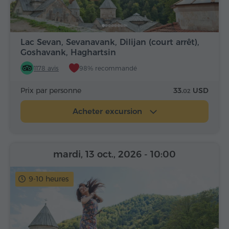
Lac Sevan, Sevanavank, Dilijan (court arrêt),
Goshavank, Haghartsin
1178 avis
98% recommandé
Prix par personne
33.
USD
02
Acheter excursion
mardi, 13 oct., 2026
- 10:00
9-10 heures