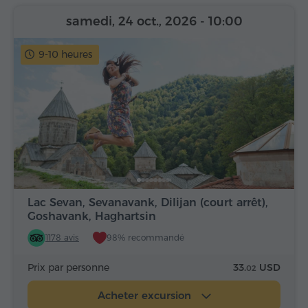
samedi, 24 oct., 2026
- 10:00
9-10 heures
Lac Sevan, Sevanavank, Dilijan (court arrêt),
Goshavank, Haghartsin
1178 avis
98% recommandé
Prix par personne
33.
USD
02
Acheter excursion