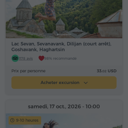
Lac Sevan, Sevanavank, Dilijan (court arrêt),
Goshavank, Haghartsin
1178 avis
98% recommandé
Prix par personne
33.
USD
02
Acheter excursion
samedi, 17 oct., 2026
- 10:00
9-10 heures