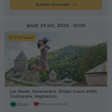
Acheter excursion
jeudi, 29 oct., 2026
- 10:00
9-10 heures
Lac Sevan, Sevanavank, Dilijan (court arrêt),
Goshavank, Haghartsin
1178 avis
98% recommandé