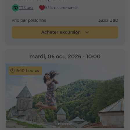
1178 avis
98% recommandé
Prix par personne
33.
USD
02
Acheter excursion
mardi, 06 oct., 2026
- 10:00
9-10 heures