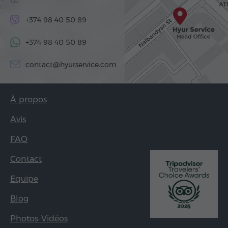
+374 98 40 50 89
+374 98 40 50 89
contact@hyurservice.com
À propos
Avis
FAQ
Contact
Equipe
Blog
Photos-Vidéos