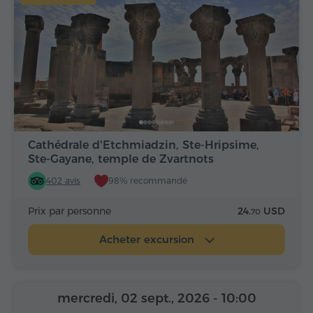
Cathédrale d'Etchmiadzin, Ste-Hripsime,
Ste-Gayane, temple de Zvartnots
402 avis
98% recommandé
Prix par personne
24.
USD
70
Acheter excursion
mercredi, 02 sept., 2026
- 10:00