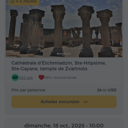
4-5 heures
Cathédrale d'Etchmiadzin, Ste-Hripsime,
Ste-Gayane, temple de Zvartnots
402 avis
98% recommandé
Prix par personne
24.
USD
70
Acheter excursion
dimanche, 18 oct., 2026
- 10:00