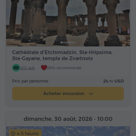
Cathédrale d'Etchmiadzin, Ste-Hripsime,
Ste-Gayane, temple de Zvartnots
402 avis
98% recommandé
Prix par personne
24.
USD
70
Acheter excursion
dimanche, 30 août, 2026
- 10:00
4-5 heures