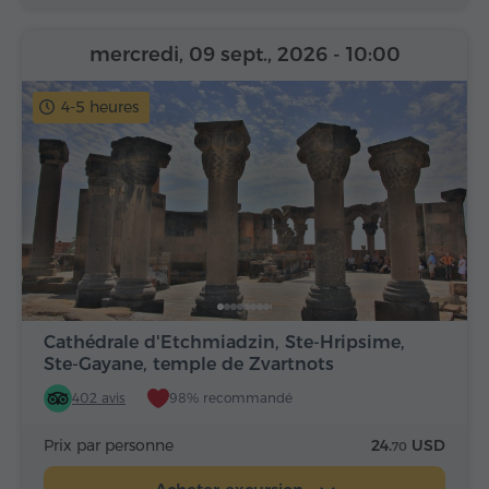
mercredi, 09 sept., 2026
- 10:00
4-5 heures
Cathédrale d'Etchmiadzin, Ste-Hripsime,
Ste-Gayane, temple de Zvartnots
402 avis
98% recommandé
Prix par personne
24.
USD
70