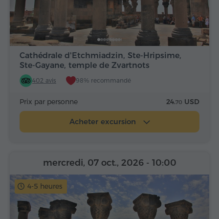
Cathédrale d'Etchmiadzin, Ste-Hripsime,
Ste-Gayane, temple de Zvartnots
402 avis
98% recommandé
Prix par personne
24.
USD
70
Acheter excursion
mercredi, 07 oct., 2026
- 10:00
4-5 heures