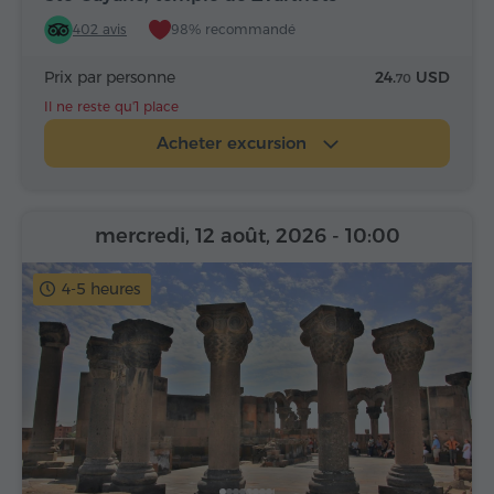
402 avis
98% recommandé
Prix par personne
24.
USD
70
Il ne reste qu'1 place
Acheter excursion
mercredi, 12 août, 2026
- 10:00
4-5 heures