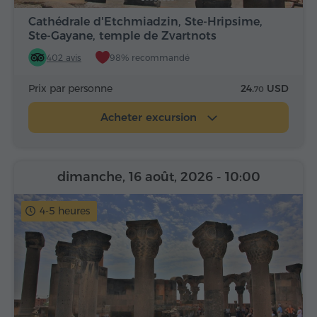
Cathédrale d'Etchmiadzin, Ste-Hripsime,
Ste-Gayane, temple de Zvartnots
402 avis
98% recommandé
Prix par personne
24.
USD
70
Acheter excursion
dimanche, 16 août, 2026
- 10:00
4-5 heures