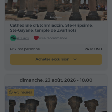
Cathédrale d'Etchmiadzin, Ste-Hripsime,
Ste-Gayane, temple de Zvartnots
402 avis
98% recommandé
Prix par personne
24.
USD
70
Acheter excursion
dimanche, 23 août, 2026
- 10:00
4-5 heures