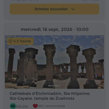
Acheter excursion
mercredi, 16 sept., 2026
- 10:00
4-5 heures
Cathédrale d'Etchmiadzin, Ste-Hripsime,
Ste-Gayane, temple de Zvartnots
402 avis
98% recommandé