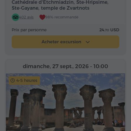
Cathédrale d'Etchmiadzin, Ste-Hripsime,
Ste-Gayane, temple de Zvartnots
402 avis
98% recommandé
Prix par personne
24.
USD
70
Acheter excursion
dimanche, 27 sept., 2026
- 10:00
4-5 heures