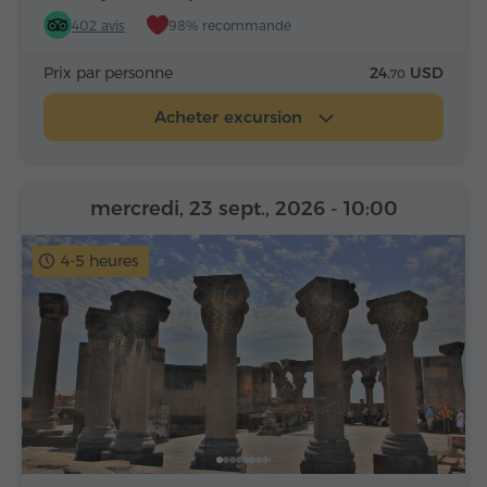
402 avis
98% recommandé
Prix par personne
24.
USD
70
Acheter excursion
mercredi, 23 sept., 2026
- 10:00
4-5 heures