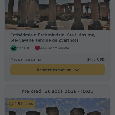
Cathédrale d'Etchmiadzin, Ste-Hripsime,
Ste-Gayane, temple de Zvartnots
402 avis
98% recommandé
Prix par personne
24.
USD
70
Acheter excursion
mercredi, 26 août, 2026
- 10:00
4-5 heures