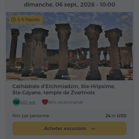
dimanche, 06 sept., 2026
- 10:00
4-5 heures
Cathédrale d'Etchmiadzin, Ste-Hripsime,
Ste-Gayane, temple de Zvartnots
402 avis
98% recommandé
Prix par personne
24.
USD
70
Acheter excursion