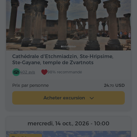
Cathédrale d'Etchmiadzin, Ste-Hripsime,
Ste-Gayane, temple de Zvartnots
402 avis
98% recommandé
Prix par personne
24.
USD
70
Acheter excursion
mercredi, 14 oct., 2026
- 10:00