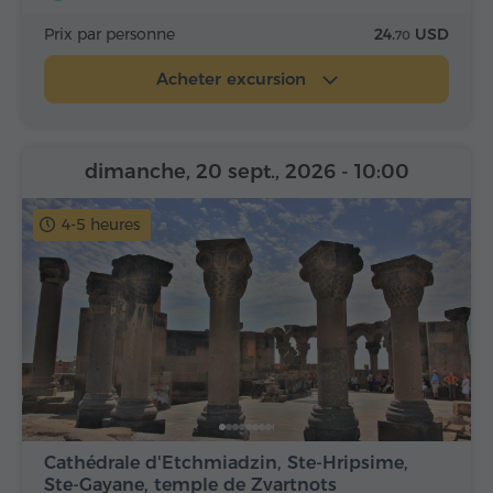
Prix par personne
24.
USD
70
Acheter excursion
dimanche, 20 sept., 2026
- 10:00
4-5 heures
Cathédrale d'Etchmiadzin, Ste-Hripsime,
Ste-Gayane, temple de Zvartnots