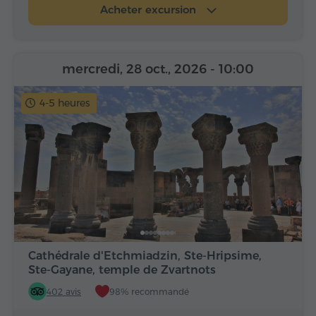
Acheter excursion
mercredi, 28 oct., 2026
- 10:00
4-5 heures
Cathédrale d'Etchmiadzin, Ste-Hripsime,
Ste-Gayane, temple de Zvartnots
402 avis
98% recommandé