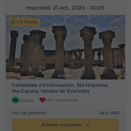
mercredi, 21 oct., 2026
- 10:00
4-5 heures
Cathédrale d'Etchmiadzin, Ste-Hripsime,
Ste-Gayane, temple de Zvartnots
402 avis
98% recommandé
Prix par personne
24.
USD
70
Acheter excursion