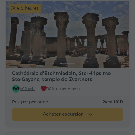
4-5 heures
Cathédrale d'Etchmiadzin, Ste-Hripsime,
Ste-Gayane, temple de Zvartnots
402 avis
98% recommandé
Prix par personne
24.
USD
70
Acheter excursion