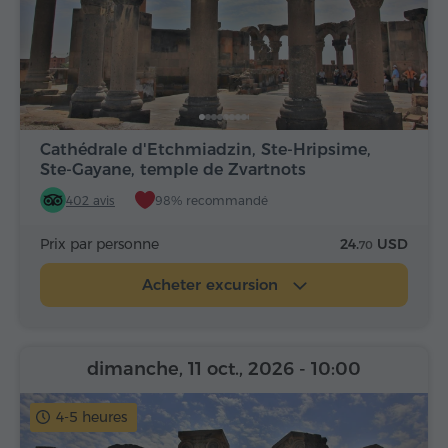
Cathédrale d'Etchmiadzin, Ste-Hripsime,
Ste-Gayane, temple de Zvartnots
402 avis
98% recommandé
Prix par personne
24.
USD
70
Acheter excursion
dimanche, 11 oct., 2026
- 10:00
4-5 heures