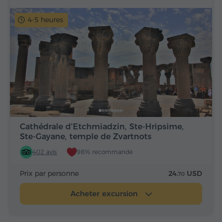
4-5 heures
Cathédrale d'Etchmiadzin, Ste-Hripsime,
Ste-Gayane, temple de Zvartnots
402 avis
98% recommandé
Prix par personne
24.
USD
70
Acheter excursion