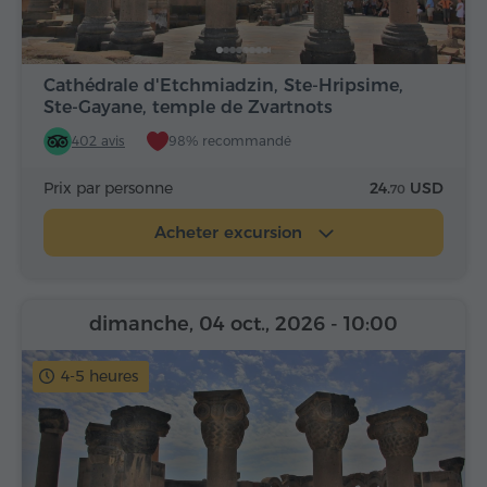
Cathédrale d'Etchmiadzin, Ste-Hripsime,
Ste-Gayane, temple de Zvartnots
402 avis
98% recommandé
Prix par personne
24.
USD
70
Acheter excursion
dimanche, 04 oct., 2026
- 10:00
4-5 heures