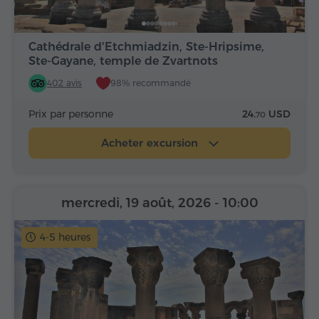
Cathédrale d'Etchmiadzin, Ste-Hripsime,
Ste-Gayane, temple de Zvartnots
402 avis
98% recommandé
Prix par personne
24.
USD
70
Acheter excursion
mercredi, 19 août, 2026
- 10:00
4-5 heures