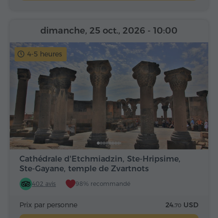
dimanche, 25 oct., 2026
- 10:00
4-5 heures
Cathédrale d'Etchmiadzin, Ste-Hripsime,
Ste-Gayane, temple de Zvartnots
402 avis
98% recommandé
Prix par personne
24.
USD
70