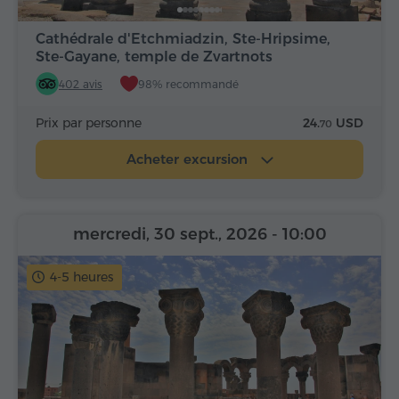
Cathédrale d'Etchmiadzin, Ste-Hripsime,
Ste-Gayane, temple de Zvartnots
402 avis
98% recommandé
Prix par personne
24.
USD
70
Acheter excursion
mercredi, 30 sept., 2026
- 10:00
4-5 heures