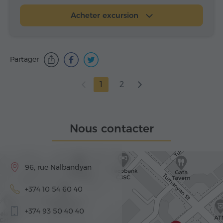
Acheter excursion
Partager
1
2
Nous contacter
96, rue Nalbandyan
+374 10 54 60 40
+374 93 50 40 40