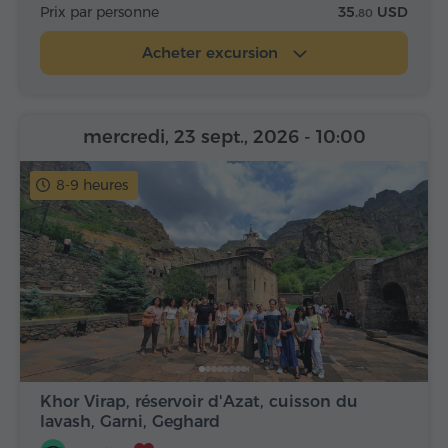
Prix par personne
35.
USD
80
Acheter excursion
mercredi, 23 sept., 2026
- 10:00
8-9 heures
Khor Virap, réservoir d'Azat, cuisson du
lavash, Garni, Geghard