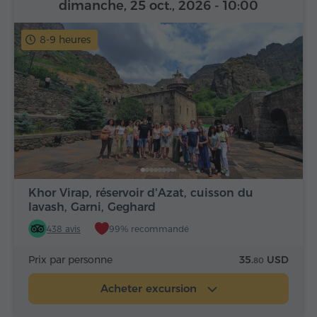
dimanche, 25 oct., 2026
- 10:00
8-9 heures
Khor Virap, réservoir d'Azat, cuisson du
lavash, Garni, Geghard
438 avis
99% recommandé
Prix par personne
35.
USD
80
Acheter excursion