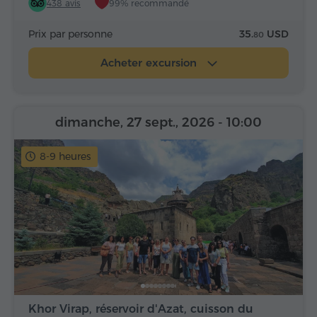
438 avis
99% recommandé
Prix par personne
35.
USD
80
Acheter excursion
dimanche, 27 sept., 2026
- 10:00
8-9 heures
Khor Virap, réservoir d'Azat, cuisson du