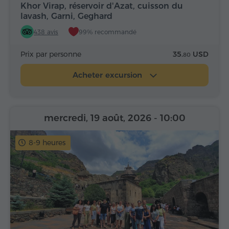
Khor Virap, réservoir d'Azat, cuisson du
lavash, Garni, Geghard
438 avis
99% recommandé
Prix par personne
35.
USD
80
Acheter excursion
mercredi, 19 août, 2026
- 10:00
8-9 heures