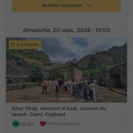
Acheter excursion
dimanche, 20 sept., 2026
- 10:00
8-9 heures
Khor Virap, réservoir d'Azat, cuisson du
lavash, Garni, Geghard
438 avis
99% recommandé