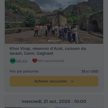
Khor Virap, réservoir d'Azat, cuisson du
lavash, Garni, Geghard
438 avis
99% recommandé
Prix par personne
35.
USD
80
Acheter excursion
mercredi, 21 oct., 2026
- 10:00