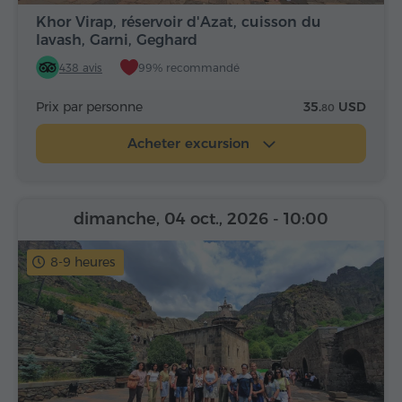
Khor Virap, réservoir d'Azat, cuisson du
lavash, Garni, Geghard
438 avis
99% recommandé
Prix par personne
35.
USD
80
Acheter excursion
dimanche, 04 oct., 2026
- 10:00
8-9 heures