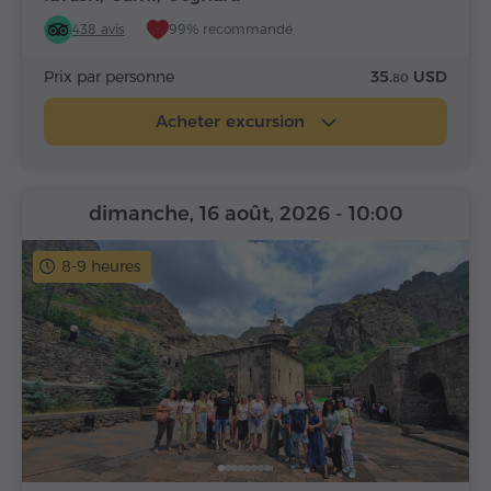
438 avis
99% recommandé
Prix par personne
35.
USD
80
Acheter excursion
dimanche, 16 août, 2026
- 10:00
8-9 heures