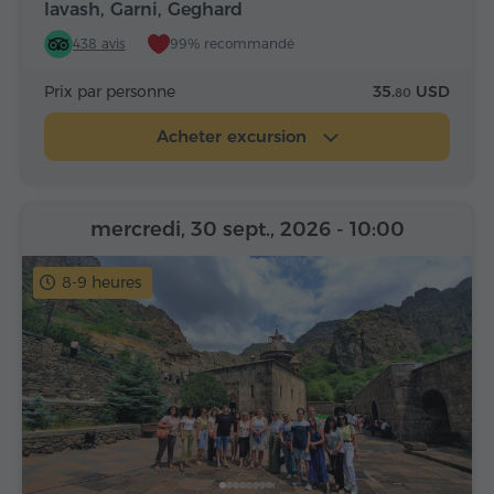
lavash, Garni, Geghard
438 avis
99% recommandé
Prix par personne
35.
USD
80
Acheter excursion
mercredi, 30 sept., 2026
- 10:00
8-9 heures