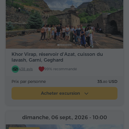
Khor Virap, réservoir d'Azat, cuisson du
lavash, Garni, Geghard
438 avis
99% recommandé
Prix par personne
35.
USD
80
Acheter excursion
dimanche, 06 sept., 2026
- 10:00