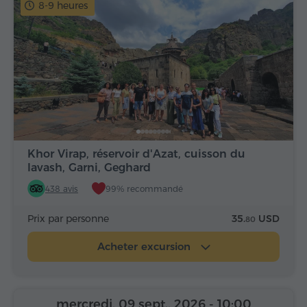
8-9 heures
Khor Virap, réservoir d'Azat, cuisson du
lavash, Garni, Geghard
438 avis
99% recommandé
Prix par personne
35.
USD
80
Acheter excursion
mercredi, 09 sept., 2026
- 10:00