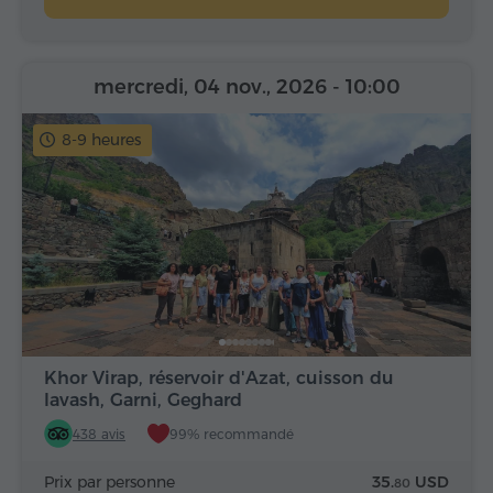
mercredi, 04 nov., 2026
- 10:00
8-9 heures
Khor Virap, réservoir d'Azat, cuisson du
lavash, Garni, Geghard
438 avis
99% recommandé
Prix par personne
35.
USD
80