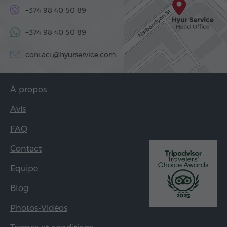
+374 98 40 50 89
+374 98 40 50 89
contact@hyurservice.com
À propos
Avis
FAQ
Contact
Equipe
Blog
Photos-Vidéos