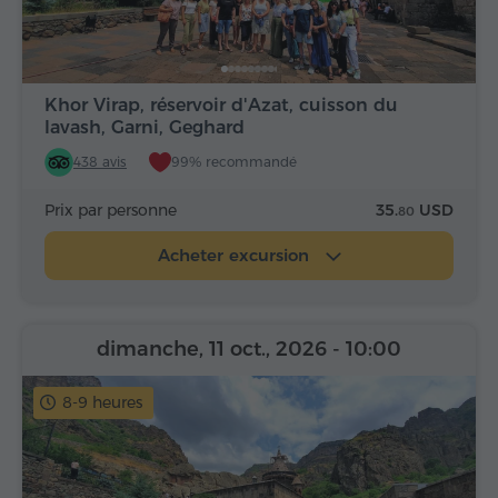
Khor Virap, réservoir d'Azat, cuisson du
lavash, Garni, Geghard
438 avis
99% recommandé
Prix par personne
35.
USD
80
Acheter excursion
dimanche, 11 oct., 2026
- 10:00
8-9 heures