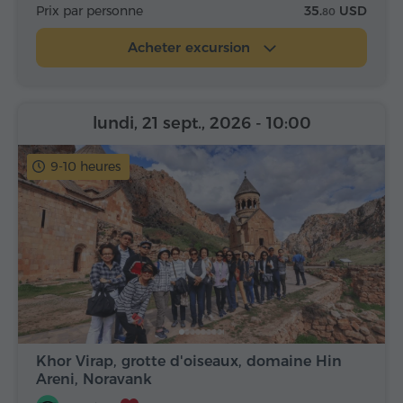
Prix par personne
35.
USD
80
Acheter excursion
lundi, 21 sept., 2026
- 10:00
9-10 heures
Khor Virap, grotte d'oiseaux, domaine Hin
Areni, Noravank