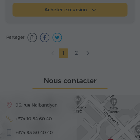
Acheter excursion
Partager
1
2
Nous contacter
96, rue Nalbandyan
+374 10 54 60 40
+374 93 50 40 40