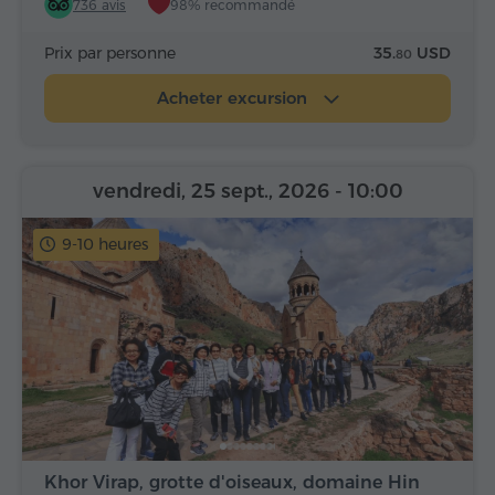
736 avis
98% recommandé
Prix par personne
35.
USD
80
Acheter excursion
vendredi, 25 sept., 2026
- 10:00
9-10 heures
Khor Virap, grotte d'oiseaux, domaine Hin