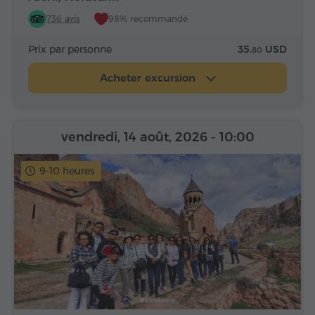
736 avis
98% recommandé
Prix par personne
35.
USD
80
Acheter excursion
vendredi, 14 août, 2026
- 10:00
9-10 heures