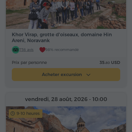
Khor Virap, grotte d'oiseaux, domaine Hin
Areni, Noravank
736 avis
98% recommandé
Prix par personne
35.
USD
80
Acheter excursion
vendredi, 28 août, 2026
- 10:00
9-10 heures