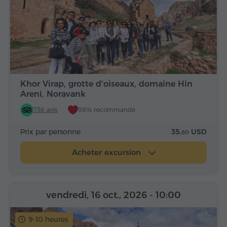
Khor Virap, grotte d'oiseaux, domaine Hin
Areni, Noravank
736 avis
98% recommandé
Prix par personne
35.
USD
80
Acheter excursion
vendredi, 16 oct., 2026
- 10:00
9-10 heures