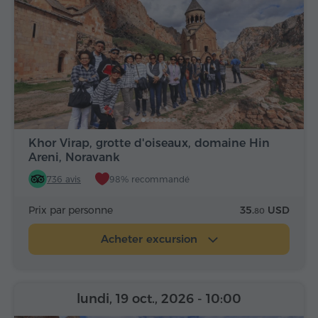
Khor Virap, grotte d'oiseaux, domaine Hin
Areni, Noravank
736 avis
98% recommandé
Prix par personne
35.
USD
80
Acheter excursion
lundi, 19 oct., 2026
- 10:00