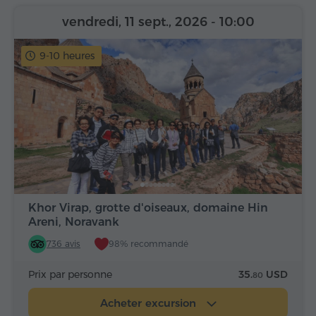
vendredi, 11 sept., 2026
- 10:00
9-10 heures
Khor Virap, grotte d'oiseaux, domaine Hin
Areni, Noravank
736 avis
98% recommandé
Prix par personne
35.
USD
80
Acheter excursion