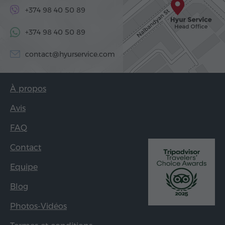
+374 98 40 50 89
+374 98 40 50 89
contact@hyurservice.com
À propos
Avis
FAQ
Contact
Equipe
Blog
Photos-Vidéos