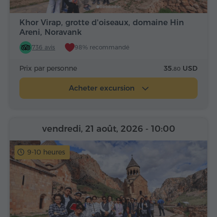
Khor Virap, grotte d'oiseaux, domaine Hin
Areni, Noravank
736 avis
98% recommandé
Prix par personne
35.
USD
80
Acheter excursion
vendredi, 21 août, 2026
- 10:00
9-10 heures