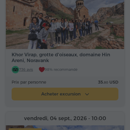
Khor Virap, grotte d'oiseaux, domaine Hin
Areni, Noravank
736 avis
98% recommandé
Prix par personne
35.
USD
80
Acheter excursion
vendredi, 04 sept., 2026
- 10:00