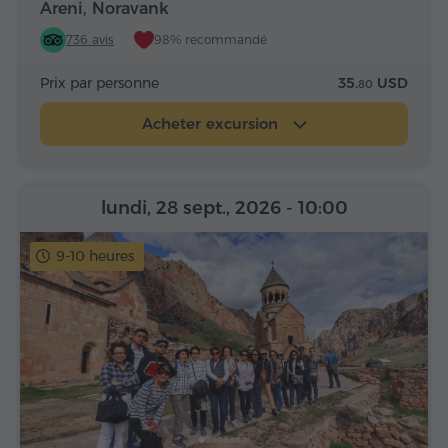
Areni, Noravank
736 avis
98% recommandé
Prix par personne
35.
USD
80
Acheter excursion
lundi, 28 sept., 2026
- 10:00
9-10 heures