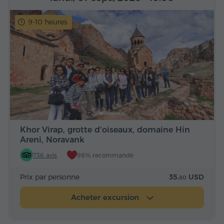
9-10 heures
Khor Virap, grotte d'oiseaux, domaine Hin
Areni, Noravank
736 avis
98% recommandé
Prix par personne
35.
USD
80
Acheter excursion