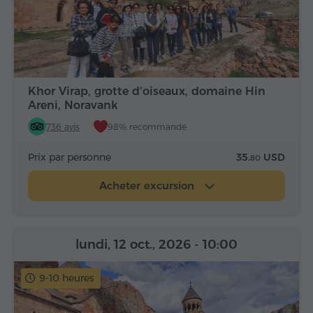
Khor Virap, grotte d'oiseaux, domaine Hin
Areni, Noravank
736 avis
98% recommandé
Prix par personne
35.
USD
80
Acheter excursion
lundi, 12 oct., 2026
- 10:00
9-10 heures