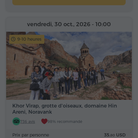
vendredi, 30 oct., 2026
- 10:00
9-10 heures
Khor Virap, grotte d'oiseaux, domaine Hin
Areni, Noravank
736 avis
98% recommandé
Prix par personne
35.
USD
80