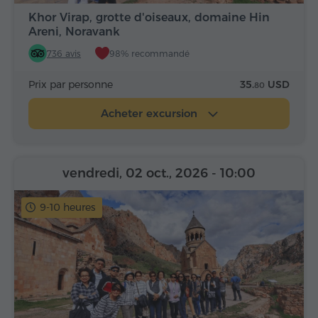
Khor Virap, grotte d'oiseaux, domaine Hin
Areni, Noravank
736 avis
98% recommandé
Prix par personne
35.
USD
80
Acheter excursion
vendredi, 02 oct., 2026
- 10:00
9-10 heures