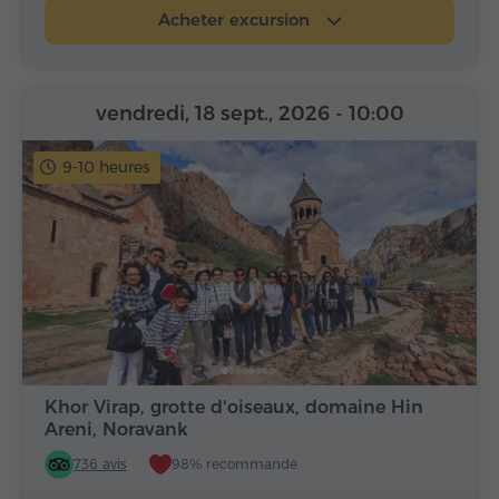
Acheter excursion
vendredi, 18 sept., 2026
- 10:00
9-10 heures
Khor Virap, grotte d'oiseaux, domaine Hin
Areni, Noravank
736 avis
98% recommandé