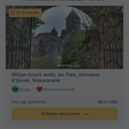
10-11 heures
Dilijan (court arrêt), lac Parz, domaine
d'Ijevan, Makaravank
141 avis
99% recommandé
Prix par personne
38.
USD
57
Acheter excursion