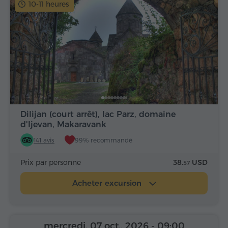
10-11 heures
Dilijan (court arrêt), lac Parz, domaine
d'Ijevan, Makaravank
141 avis
99% recommandé
Prix par personne
38.
USD
57
Acheter excursion
mercredi, 07 oct., 2026
- 09:00