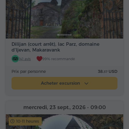
Dilijan (court arrêt), lac Parz, domaine
d'Ijevan, Makaravank
141 avis
99% recommandé
Prix par personne
38.
USD
57
Acheter excursion
mercredi, 23 sept., 2026
- 09:00
10-11 heures