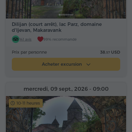
Dilijan (court arrêt), lac Parz, domaine
d'Ijevan, Makaravank
141 avis
99% recommandé
Prix par personne
38.
USD
57
Acheter excursion
mercredi, 09 sept., 2026
- 09:00
10-11 heures