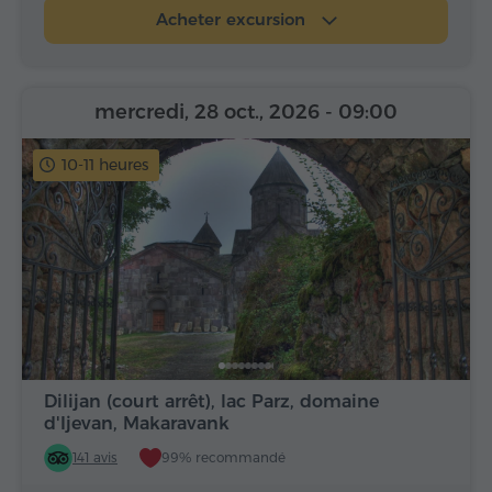
Acheter excursion
mercredi, 28 oct., 2026
- 09:00
10-11 heures
Dilijan (court arrêt), lac Parz, domaine
d'Ijevan, Makaravank
141 avis
99% recommandé