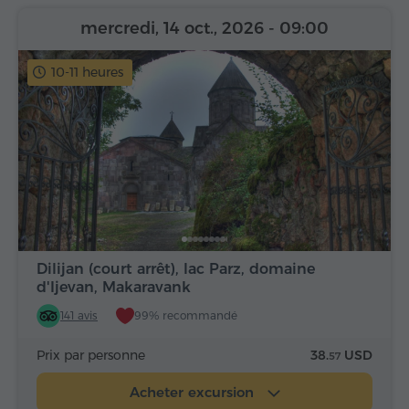
mercredi, 14 oct., 2026
- 09:00
10-11 heures
Dilijan (court arrêt), lac Parz, domaine
d'Ijevan, Makaravank
141 avis
99% recommandé
Prix par personne
38.
USD
57
Acheter excursion