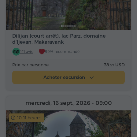
Dilijan (court arrêt), lac Parz, domaine
d'Ijevan, Makaravank
141 avis
99% recommandé
Prix par personne
38.
USD
57
Acheter excursion
mercredi, 16 sept., 2026
- 09:00
10-11 heures