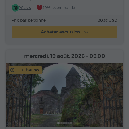
141 avis
99% recommandé
Prix par personne
38.
USD
57
Acheter excursion
mercredi, 19 août, 2026
- 09:00
10-11 heures