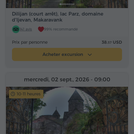
Dilijan (court arrêt), lac Parz, domaine
d'Ijevan, Makaravank
141 avis
99% recommandé
Prix par personne
38.
USD
57
Acheter excursion
mercredi, 02 sept., 2026
- 09:00
10-11 heures