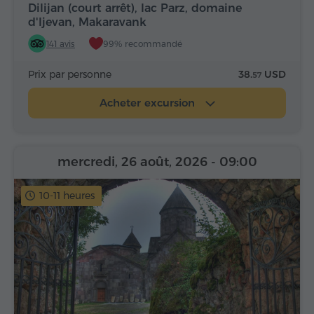
Dilijan (court arrêt), lac Parz, domaine
d'Ijevan, Makaravank
141 avis
99% recommandé
Prix par personne
38.
USD
57
Acheter excursion
mercredi, 26 août, 2026
- 09:00
10-11 heures