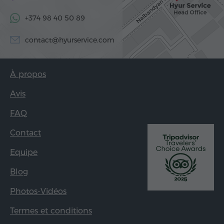
+374 98 40 50 89
contact@hyurservice.com
À propos
Avis
FAQ
Contact
Equipe
Blog
Photos-Vidéos
Termes et conditions