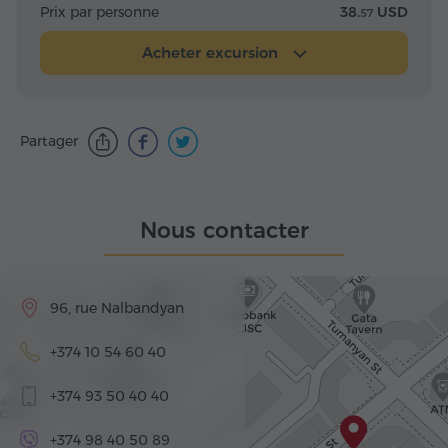
Prix par personne
38.
USD
57
Acheter excursion
Partager
Nous contacter
96, rue Nalbandyan
+374 10 54 60 40
+374 93 50 40 40
+374 98 40 50 89