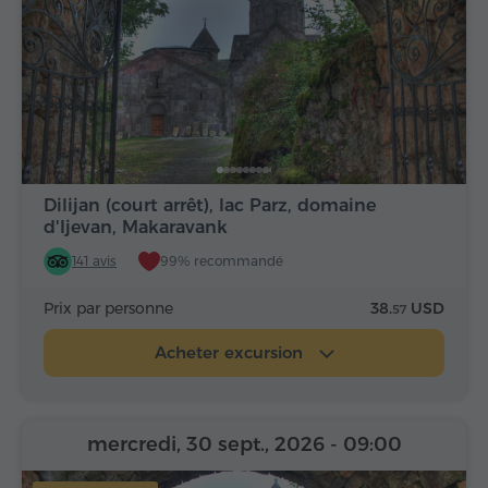
Dilijan (court arrêt), lac Parz, domaine
d'Ijevan, Makaravank
141 avis
99% recommandé
Prix par personne
38.
USD
57
Acheter excursion
mercredi, 30 sept., 2026
- 09:00