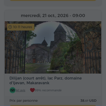
mercredi, 21 oct., 2026
- 09:00
10-11 heures
Dilijan (court arrêt), lac Parz, domaine
d'Ijevan, Makaravank
141 avis
99% recommandé
Prix par personne
38.
USD
57