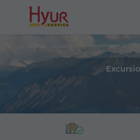
Accueil
Circuits
Excursions partagées
Excursio