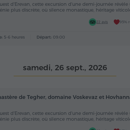
ouest d'Erevan, cette excursion d'une demi-journée révèle
nie plus discrète, où silence monastique, héritage viticol
22 avis
95% 
e:
5-6 heures
Départ:
09:00
samedi, 26 sept., 2026
Demi-journée
De
astère de Tegher, domaine Voskevaz et Hovhan
ouest d'Erevan, cette excursion d'une demi-journée révèle
nie plus discrète, où silence monastique, héritage viticol