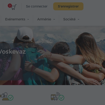
0
Se connecter
S'enregistrer
Evénements
Arménie
Société
 Voskevaz