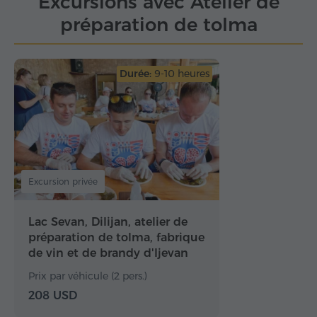
Excursions avec Atelier de
préparation de tolma
Durée:
9-10 heures
Excursion privée
Lac Sevan, Dilijan, atelier de
préparation de tolma, fabrique
de vin et de brandy d'Ijevan
Prix par véhicule (2 pers.)
208 USD