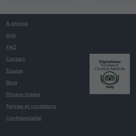
À propos
Avis
FAQ
Contact
Equipe
Blog
Photos-Vidéos
Termes et conditions
Confidentialité