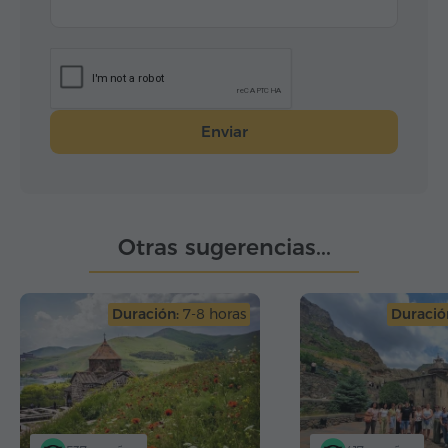
Спасибо за безупречную организацию и эмоции,
которые останутся со мной надолго!
Enviar
Otras sugerencias...
Duración:
7-8 horas
Duració