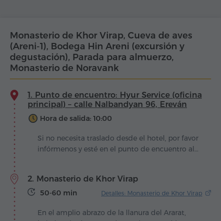
Monasterio de Khor Virap, Cueva de aves
(Areni-1), Bodega Hin Areni (excursión y
degustación), Parada para almuerzo,
Monasterio de Noravank
1. Punto de encuentro: Hyur Service (oficina
principal) – calle Nalbandyan 96, Ereván
Hora de salida: 10:00
Si no necesita traslado desde el hotel, por favor
infórmenos y esté en el punto de encuentro al
menos 30 min antes de la salida.
2. Monasterio de Khor Virap
50-60 min
Detalles: Monasterio de Khor Virap
En el amplio abrazo de la llanura del Ararat,