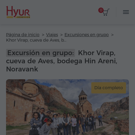
0
Página de inicio
Viajes
Excursiones en grupo
Khor Virap, cueva de Aves, bodega Hin Areni, Noravank
Excursión en grupo:
Khor Virap,
cueva de Aves, bodega Hin Areni,
Noravank
Día completo