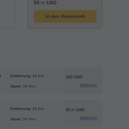
55.
USD
70
In den Warenkorb
n
38 km
Entfernung:
201 USD
Wählen
38 Min.
Dauer:
38 km
Entfernung:
81.
USD
75
Wählen
38 Min.
Dauer: