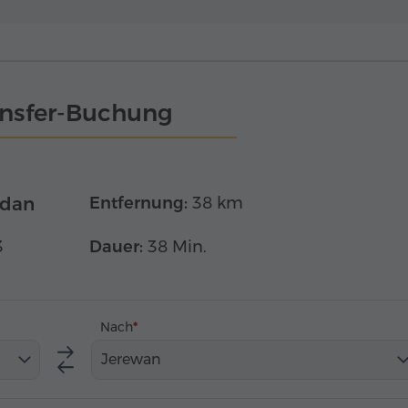
ansfer-Buchung
edan
Entfernung:
38 km
3
Dauer:
38 Min.
Nach
Jerewan