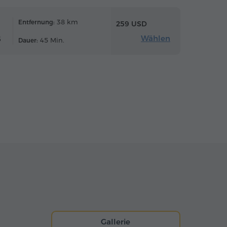
38 km
Entfernung:
259 USD
Wählen
6
45 Min.
Dauer:
Gallerie