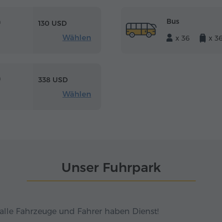
Bus
m
130 USD
Wählen
x 36
x 3
m
338 USD
Wählen
Unser Fuhrpark
alle Fahrzeuge und Fahrer haben Dienst!