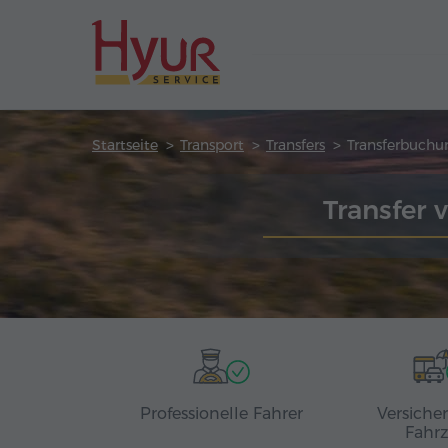
Startseite
Transport
Transfers
Transferbuchu
Transfer
Professionelle Fahrer
Versiche
Fahr