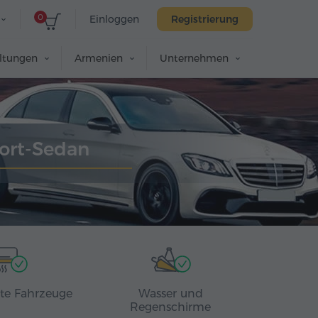
0
Einloggen
Registrierung
altungen
Armenien
Unternehmen
ort-Sedan
rte Fahrzeuge
Wasser und
Regenschirme