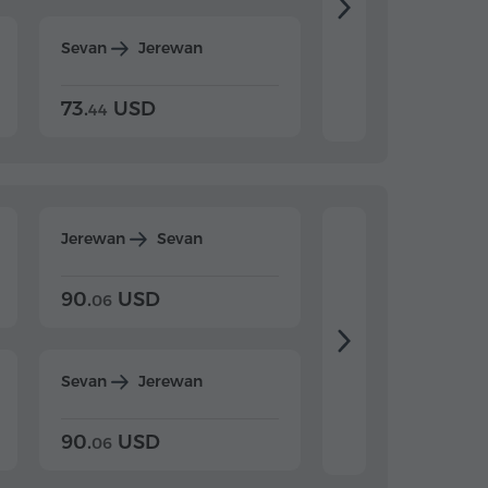
Sevan
Jerewan
Dilijan
Jerewan
73.
USD
84.
USD
44
80
Jerewan
Sevan
Jerewan
Dilijan
90.
USD
104.
USD
06
20
Sevan
Jerewan
Dilijan
Jerewan
90.
USD
104.
USD
06
20