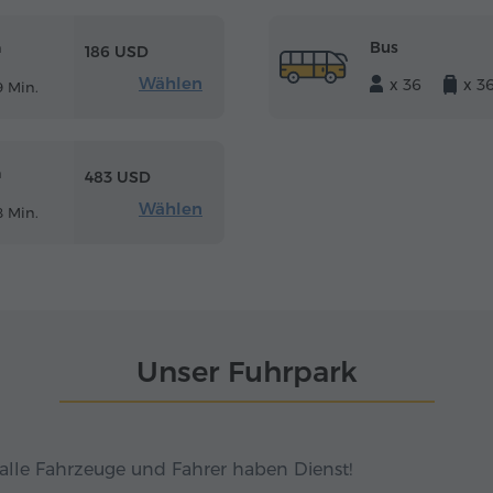
Bus
m
186 USD
Wählen
x 36
x 3
 Min.
m
483 USD
Wählen
 Min.
Unser Fuhrpark
alle Fahrzeuge und Fahrer haben Dienst!