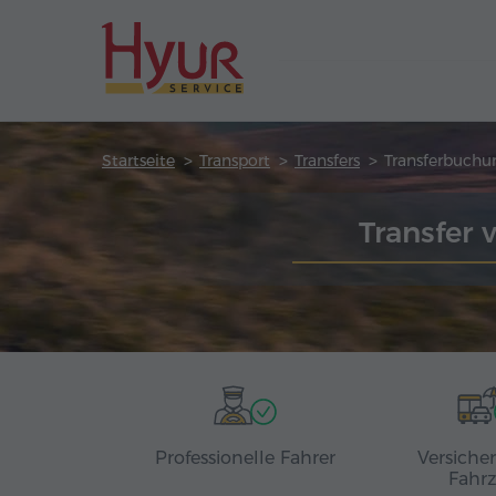
Startseite
Transport
Transfers
Transferbuchu
Transfer
Professionelle Fahrer
Versiche
Fahr