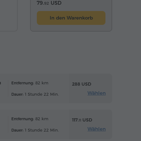
79.
USD
92
In den Warenkorb
n
82 km
Entfernung:
288 USD
Wählen
1 Stunde 22 Min.
Dauer:
82 km
Entfernung:
117.
USD
11
Wählen
1 Stunde 22 Min.
Dauer: