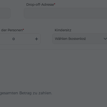
Drop-off-Adresse
 der Personen
Kindersitz
Wählen (kostenlos)
n gesamten Betrag zu zahlen.