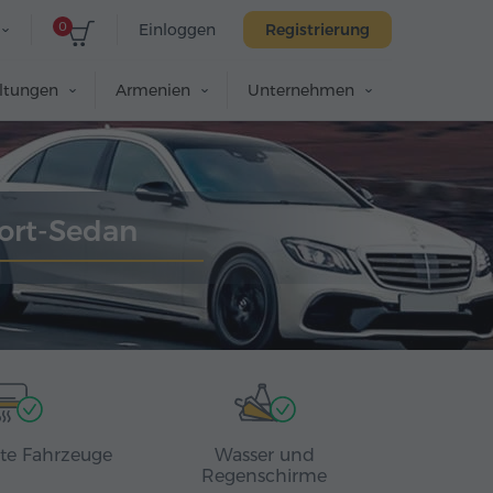
0
Einloggen
Registrierung
altungen
Armenien
Unternehmen
ort-Sedan
rte Fahrzeuge
Wasser und
Regenschirme