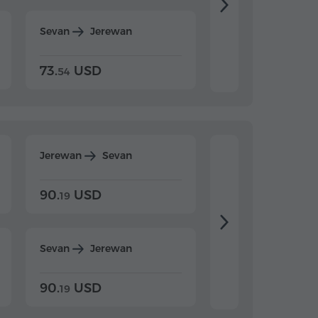
Sevan
Jerewan
Dilijan
Jerewan
73.
USD
84.
USD
54
92
Jerewan
Sevan
Jerewan
Dilijan
90.
USD
104.
USD
19
34
Sevan
Jerewan
Dilijan
Jerewan
90.
USD
104.
USD
19
34