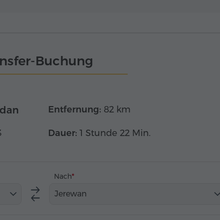
ansfer-Buchung
edan
Entfernung:
82 km
3
Dauer:
1 Stunde 22 Min.
Nach
Jerewan