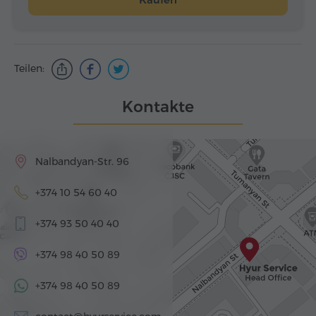
Teilen:
Kontakte
Nalbandyan-Str. 96
+374 10 54 60 40
+374 93 50 40 40
+374 98 40 50 89
+374 98 40 50 89