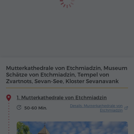
Mutterkathedrale von Etchmiadzin, Museum
Schätze von Etchmiadzin, Tempel von
Zvartnots, Sevan-See, Kloster Sevanavank
1. Mutterkathedrale von Etchmiadzin
Details: Mutterkathedrale von
50-60 Min.
Etchmiadzin