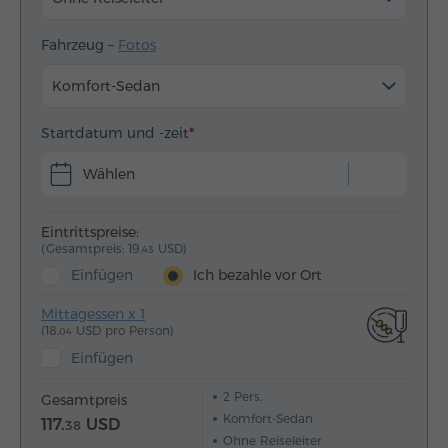
Fahrzeug –
Fotos
Komfort-Sedan
Startdatum und -zeit
Wählen
Eintrittspreise:
(Gesamtpreis: 19.
USD)
43
Einfügen
Ich bezahle vor Ort
Mittagessen x 1
(18.
USD pro Person)
04
Einfügen
2
Pers.
Gesamtpreis
Komfort-Sedan
117.
USD
38
Ohne Reiseleiter