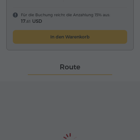
Für die Buchung reicht die Anzahlung 15% aus:
17.
USD
61
In den Warenkorb
Route