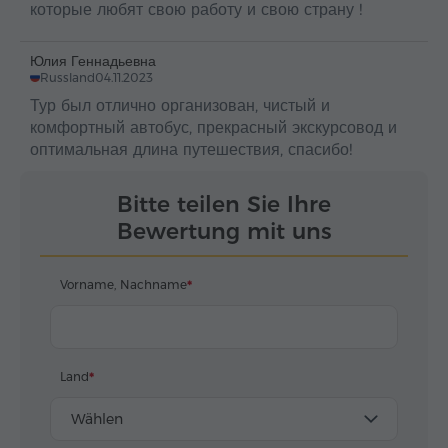
которые любят свою работу и свою страну !
Юлия Геннадьевна
Russland
04.11.2023
Тур был отлично организован, чистый и
комфортный автобус, прекрасный экскурсовод и
оптимальная длина путешествия, спасибо!
Bitte teilen Sie Ihre
Bewertung mit uns
Vorname, Nachname
Land
Wählen