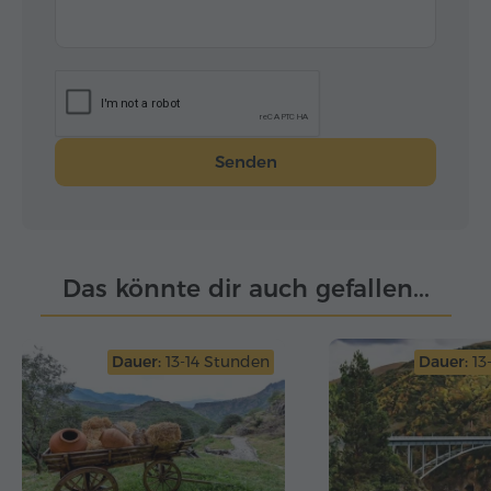
Senden
Das könnte dir auch gefallen...
Dauer:
13-14 Stunden
Dauer:
13