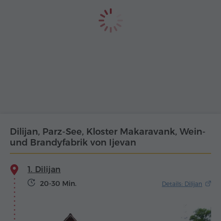
Dilijan, Parz-See, Kloster Makaravank, Wein-
und Brandyfabrik von Ijevan
1. Dilijan
20-30 Min.
Details: Dilijan