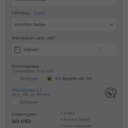
Fahrzeug –
Fotos
Komfort-Sedan
Startdatum und -zeit
Wählen
Eintrittspreise:
(Gesamtpreis: 16.
USD)
65
Einfügen
Ich bezahle vor Ort
Mittagessen x 1
(18.
USD pro Person)
04
Einfügen
2
Pers.
Gesamtpreis
Komfort-Sedan
160 USD
Ohne Reiseleiter