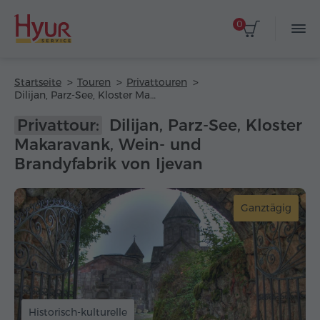
0
Startseite
Touren
Privattouren
Dilijan, Parz-See, Kloster Makaravank, Wein- und Brandyfabrik von Ijevan
Privattour:
Dilijan, Parz-See, Kloster
Makaravank, Wein- und
Brandyfabrik von Ijevan
Ganztägig
Historisch-kulturelle