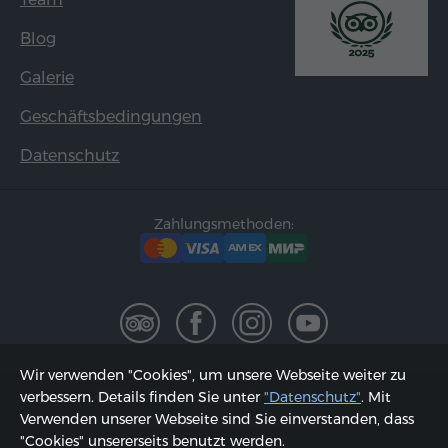
Blog
Galerie
Geschäftsbedingungen
Datenschutz
Zahlungsmethoden:
Wir verwenden "Cookies", um unsere Webseite weiter zu
2002 - 2026, © "Hyur Service" GmbH;
verbessern. Details finden Sie unter
"Datenschutz"
. Mit
Verwenden unserer Webseite sind Sie einverstanden, dass
Aktualisiert am 08.08.2026
"Cookies" unsererseits benutzt werden.