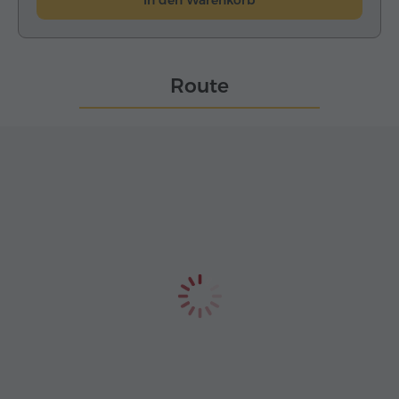
In den Warenkorb
Route