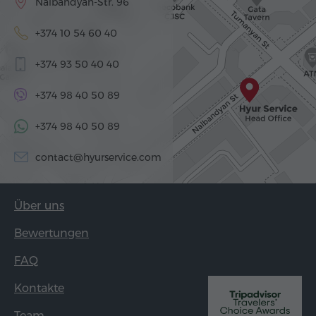
Nalbandyan-Str. 96
+374 10 54 60 40
+374 93 50 40 40
+374 98 40 50 89
+374 98 40 50 89
contact@hyurservice.com
Über uns
Bewertungen
FAQ
Kontakte
Team