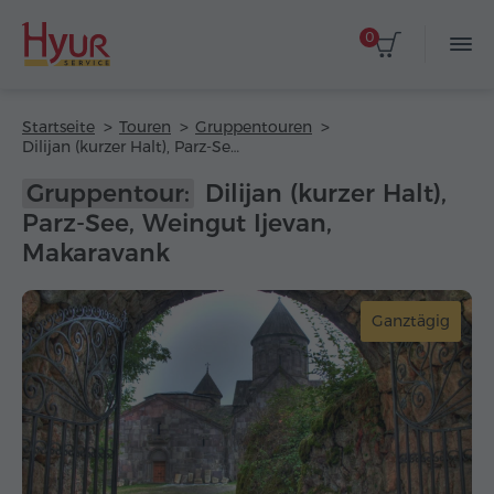
0
Startseite
Touren
Gruppentouren
Dilijan (kurzer Halt), Parz-See, Weingut Ijevan, Makaravank
Gruppentour:
Dilijan (kurzer Halt),
Parz-See, Weingut Ijevan,
Makaravank
Ganztägig