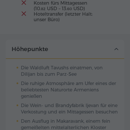
Kosten fürs Mittagessen
(
10.
USD
–
13.
USD
)
82
60
Hoteltransfer (letzter Halt:
unser Büro)
Höhepunkte
Die Waldluft Tavushs einatmen, von
Dilijan bis zum Parz-See
Die ruhige Atmosphäre am Ufer eines der
beliebtesten Naturorte Armeniens
genießen
Die Wein- und Brandyfabrik Ijevan für eine
Verkostung und ein Mittagessen besuchen
Den Ausflug in Makaravank, einem fein
gemeißelten mittelalterlichen Kloster