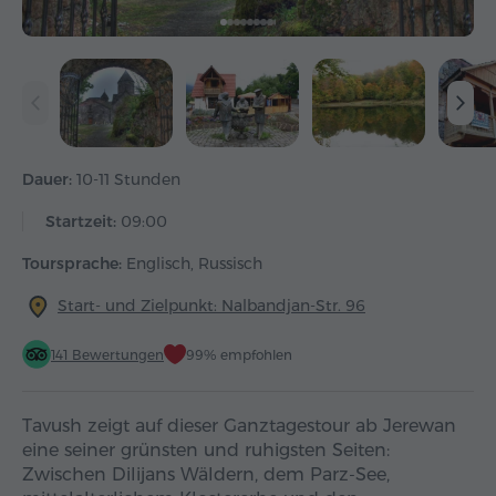
Dauer:
10-11 Stunden
Startzeit:
09:00
Toursprache:
Englisch, Russisch
Start- und Zielpunkt: Nalbandjan-Str. 96
141 Bewertungen
99% empfohlen
Tavush zeigt auf dieser Ganztagestour ab Jerewan
eine seiner grünsten und ruhigsten Seiten:
Zwischen Dilijans Wäldern, dem Parz-See,