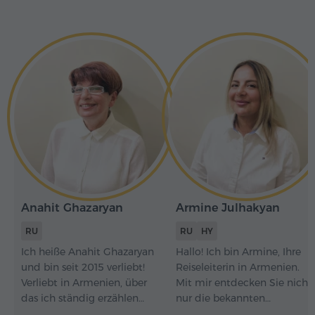
Anahit Ghazaryan
Armine Julhakyan
RU
RU
HY
Ich heiße Anahit Ghazaryan
Hallo! Ich bin Armine, Ihre
und bin seit 2015 verliebt!
Reiseleiterin in Armenien.
Verliebt in Armenien, über
Mit mir entdecken Sie nicht
das ich ständig erzählen
nur die bekannten
möchte! Kommen Sie! Ich
Sehenswürdigkeiten,