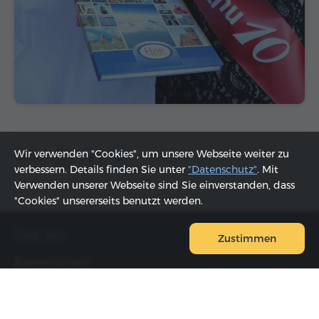
Wir verwenden "Cookies", um unsere Webseite weiter zu
Teilen:
verbessern. Details finden Sie unter
"Datenschutz"
. Mit
Verwenden unserer Webseite sind Sie einverstanden, dass
"Cookies" unsererseits benutzt werden.
Über uns
Zustimmen
Bewertungen
FAQ
Kontakte