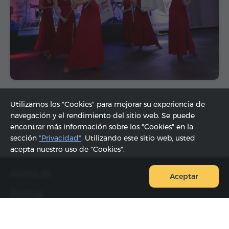
Utilizamos los "Cookies" para mejorar su experiencia de
navegación y el rendimiento del sitio web. Se puede
Compartir:
encontrar más información sobre los "Cookies" en la
sección
"Privacidad"
. Utilizando este sitio web, usted
acepta nuestro uso de "Cookies".
Acerca de
Aceptar
Reseñas
FAQ