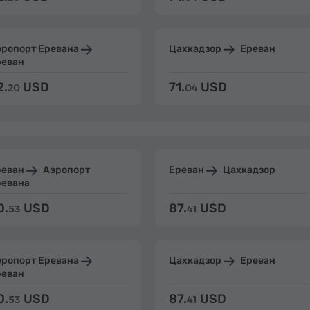
эропорт Еревана
Цахкадзор
Ереван
реван
2.
USD
71.
USD
20
04
реван
Аэропорт
Ереван
Цахкадзор
ревана
0.
USD
87.
USD
53
41
эропорт Еревана
Цахкадзор
Ереван
реван
0.
USD
87.
USD
53
41