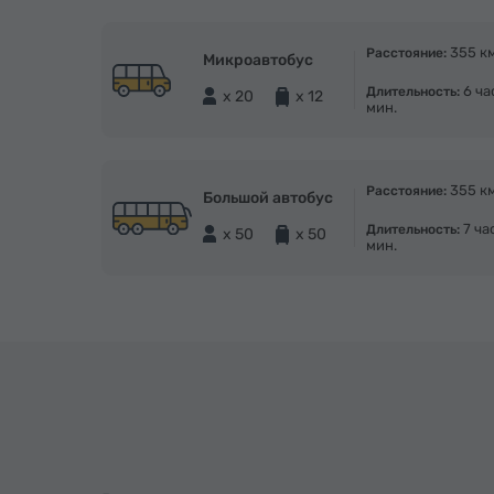
355 к
Расстояние:
Микроавтобус
6 ча
Длительность:
x 20
x 12
мин.
355 к
Расстояние:
Большой автобус
7 ча
Длительность:
x 50
x 50
мин.