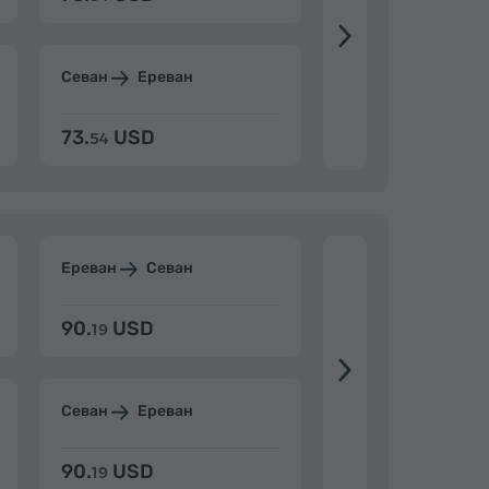
Севан
Ереван
Дилижан
Ерев
73.
USD
84.
USD
54
92
Ереван
Севан
Ереван
Дилиж
90.
USD
104.
USD
19
34
Севан
Ереван
Дилижан
Ерев
90.
USD
104.
USD
19
34