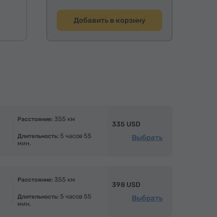
Добавить в корзину
355 км
Расстояние:
335 USD
5 часов 55
Длительность:
Выбрать
мин.
355 км
Расстояние:
398 USD
5 часов 55
Длительность:
Выбрать
мин.