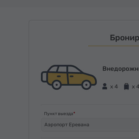
Бронир
Внедорожн
x 4
x 
Пункт выезда
Аэропорт Еревана