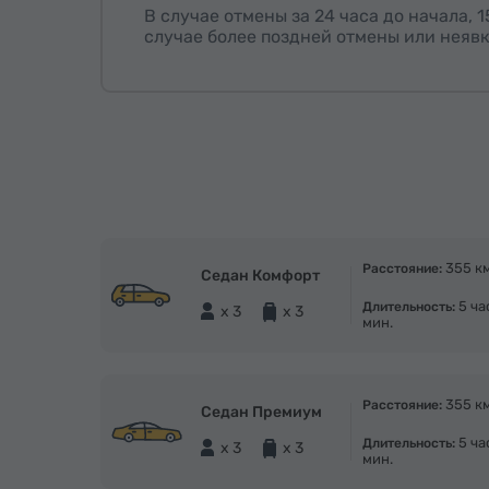
В случае отмены за 24 часа до начала, 
случае более поздней отмены или неявк
355 к
Расстояние:
Седан Комфорт
5 ча
Длительность:
x 3
x 3
мин.
355 к
Расстояние:
Седан Премиум
5 ча
Длительность:
x 3
x 3
мин.