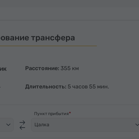
ование трансфера
ик
Расстояние:
355 км
4
Длительность:
5 часов 55 мин.
Пункт прибытия
Цалка