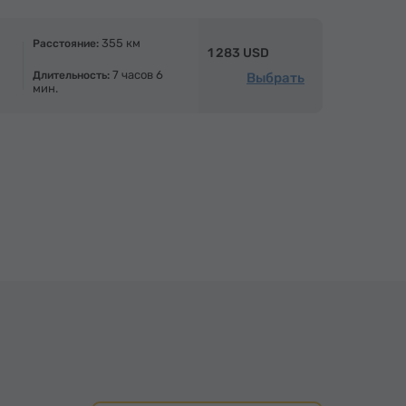
355 км
Расстояние:
1 283 USD
7 часов 6
Длительность:
Выбрать
мин.