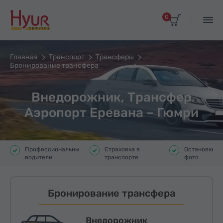
0
Главная
Транспорт
Трансферы
Бронирование трансфера
Внедорожник, Трансфер
Аэропорт Еревана – Гюмри
Профессиональные
Страховка в
Остановки д
водители
транспорте
фото
Бронирование трансфера
Внедорожник