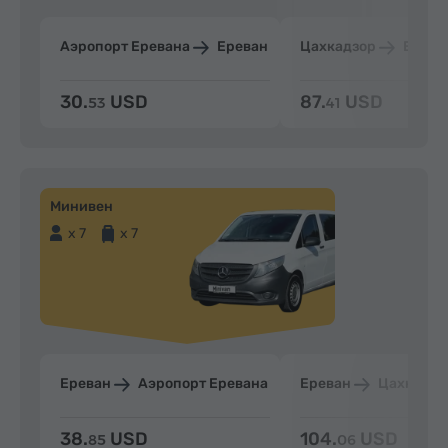
Аэропорт Еревана
Ереван
Цахкадзор
Ерева
30.
USD
87.
USD
53
41
Минивен
x 7
x 7
Ереван
Аэропорт Еревана
Ереван
Цахкадзо
38.
USD
104.
USD
85
06