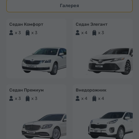
Галерея
Седан Комфорт
Седан Элегант
x 3
x 3
x 4
x 3
Седан Премиум
Внедорожник
x 3
x 3
x 4
x 4