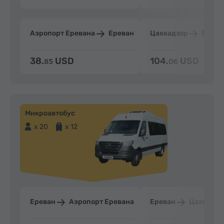
Аэропорт Еревана
Ереван
Цахкадзор
Ерева
38.
USD
104.
USD
85
06
Микроавтобус
x 20
x 12
Ереван
Аэропорт Еревана
Ереван
Цахкадзо