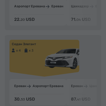
Аэропорт Еревана
Ереван
Цахкадзор
Ерева
22.
USD
71.
USD
20
04
Седан Элегант
x 4
x 3
Ереван
Аэропорт Еревана
Ереван
Цахкадзо
30.
USD
87.
USD
53
41