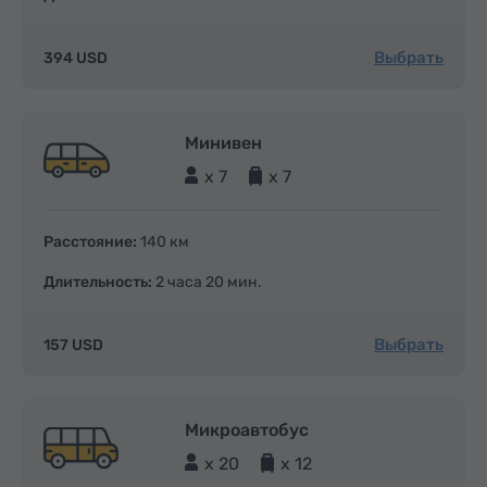
Выбрать
394 USD
Минивен
x 7
x 7
Расстояние:
140 км
Длительность:
2 часа 20 мин.
Выбрать
157 USD
Микроавтобус
x 20
x 12