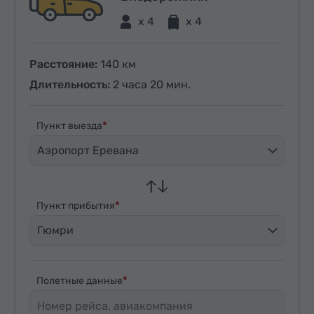
x 4
x 4
Расстояние:
140 км
Длительность:
2 часа 20 мин.
Пункт выезда
Аэропорт Еревана
Пункт прибытия
Гюмри
Полетные данные