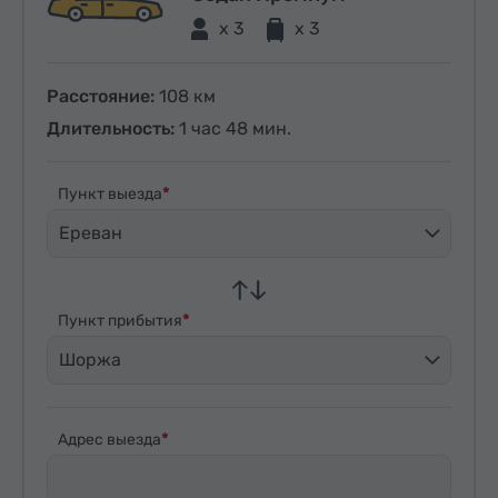
x 3
x 3
Расстояние:
108 км
Длительность:
1 час 48 мин.
Пункт выезда
Ереван
Пункт прибытия
Шоржа
Адрес выезда