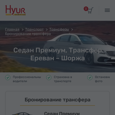
0
Главная
Транспорт
Трансферы
Бронирование трансфера
Седан Премиум, Трансфер
Ереван – Шоржа
Профессиональные
Страховка в
Остановки д
водители
транспорте
фото
Бронирование трансфера
Седан Премиум