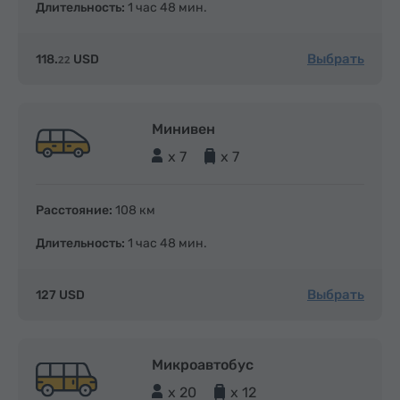
Длительность:
1 час 48 мин.
Выбрать
118.
USD
22
Минивен
x 7
x 7
Расстояние:
108 км
Длительность:
1 час 48 мин.
Выбрать
127 USD
Микроавтобус
x 20
x 12