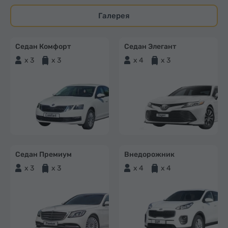
Галерея
Седан Комфорт
Седан Элегант
x 3
x 3
x 4
x 3
Седан Премиум
Внедорожник
x 3
x 3
x 4
x 4