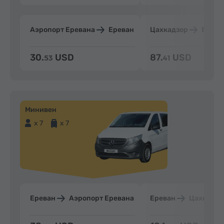
Аэропорт Еревана
Ереван
Цахкадзор
Ерева
30.
USD
87.
USD
53
41
Минивен
x 7
x 7
Ереван
Аэропорт Еревана
Ереван
Цахкадзо