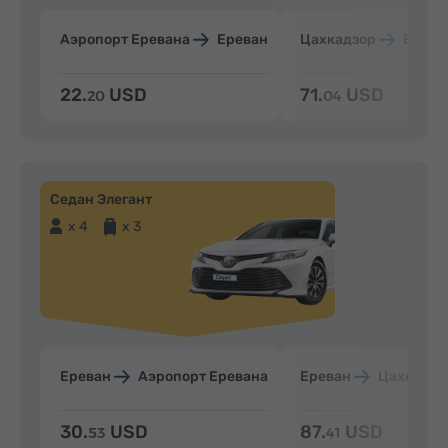
Аэропорт Еревана
Ереван
Цахкадзор
Ерева
22.
USD
71.
USD
20
04
Седан Элегант
x 4
x 3
Ереван
Аэропорт Еревана
Ереван
Цахкадзо
30.
USD
87.
USD
53
41