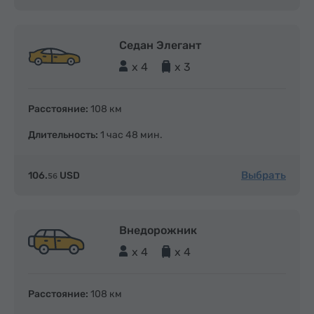
Седан Элегант
x 4
x 3
Расстояние:
108 км
Длительность:
1 час 48 мин.
Выбрать
106.
USD
56
Внедорожник
x 4
x 4
Расстояние:
108 км