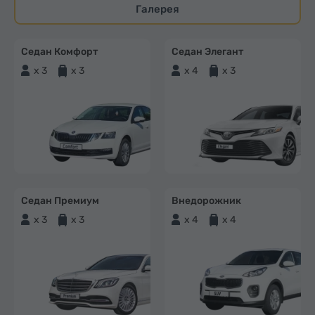
Галерея
Седан Комфорт
Седан Элегант
x 3
x 3
x 4
x 3
Седан Премиум
Внедорожник
x 3
x 3
x 4
x 4