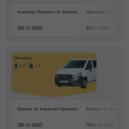
Аэропорт Еревана
Ереван
Цахкадзор
Ерева
30.
USD
87.
USD
53
41
Минивен
x 7
x 7
Ереван
Аэропорт Еревана
Ереван
Цахкадзо
38.
USD
104.
USD
85
06