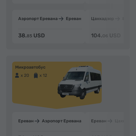
Аэропорт Еревана
Ереван
Цахкадзор
Ерева
38.
USD
104.
USD
85
06
Микроавтобус
x 20
x 12
Ереван
Аэропорт Еревана
Ереван
Цахкадзо