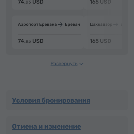
74.
USD
165 USD
93
Аэропорт Еревана
Ереван
Цахкадзор
Ерева
74.
USD
165 USD
93
Развернуть
Условия бронирования
Отмена и изменение