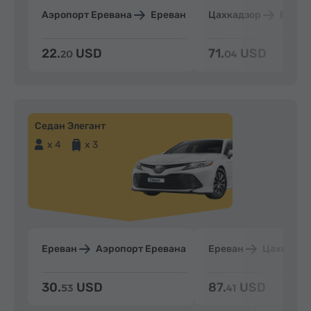
Аэропорт Еревана
Ереван
Цахкадзор
Ерева
22.
USD
71.
USD
20
04
Седан Элегант
x 4
x 3
Ереван
Аэропорт Еревана
Ереван
Цахкадзо
30.
USD
87.
USD
53
41