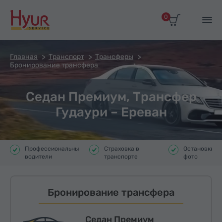
0
Главная
Транспорт
Трансферы
Бронирование трансфера
Седан Премиум, Трансфер
Гудаури – Ереван
Профессиональные
Страховка в
Остановки д
водители
транспорте
фото
Бронирование трансфера
Седан Премиум