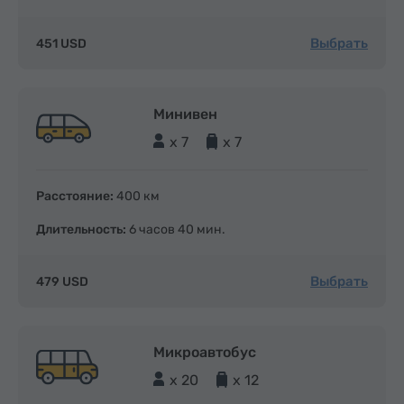
Выбрать
451 USD
Минивен
x 7
x 7
Расстояние:
400 км
Длительность:
6 часов 40 мин.
Выбрать
479 USD
Микроавтобус
x 20
x 12