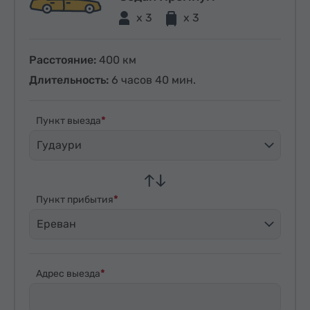
x 3
x 3
Расстояние:
400 км
Длительность:
6 часов 40 мин.
Пункт выезда
Гудаури
Пункт прибытия
Ереван
Адрес выезда