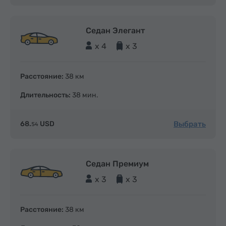
Седан Элегант
x 4
x 3
Расстояние:
38 км
Длительность:
38 мин.
Выбрать
68.
USD
54
Седан Премиум
x 3
x 3
Расстояние:
38 км