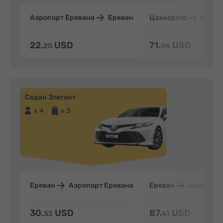
Аэропорт Еревана
Ереван
Цахкадзор
Ерева
22.
USD
71.
USD
20
04
Седан Элегант
x 4
x 3
Ереван
Аэропорт Еревана
Ереван
Цахкадзо
30.
USD
87.
USD
53
41