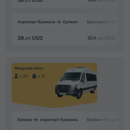
85
06
Аэропорт Еревана
Ереван
Цахкадзор
Ерева
38.
USD
104.
USD
85
06
Микроавтобус
x 20
x 12
Ереван
Аэропорт Еревана
Ереван
Цахкадзо