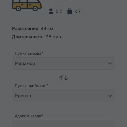
x 7
x 7
Расстояние:
38 км
Длительность:
38 мин.
Пункт выезда
Мецамор
Пункт прибытия
Ереван
Адрес выезда