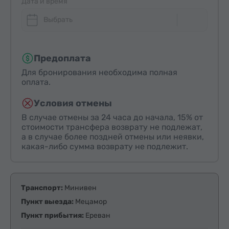
Дата и время
Выбрать
Предоплата
Для бронирования необходима полная
оплата.
Условия отмены
В случае отмены за 24 часа до начала, 15% от
стоимости трансфера возврату не подлежат,
а в случае более поздней отмены или неявки,
какая-либо сумма возврату не подлежит.
Транспорт:
Минивен
Пункт выезда:
Мецамор
Пункт прибытия:
Ереван