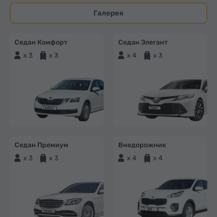
Галерея
Седан Комфорт
Седан Элегант
x 3
x 3
x 4
x 3
Седан Премиум
Внедорожник
x 3
x 3
x 4
x 4