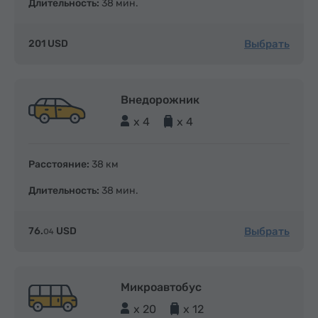
Длительность:
38 мин.
Выбрать
201 USD
Внедорожник
x 4
x 4
Расстояние:
38 км
Длительность:
38 мин.
Выбрать
76.
USD
04
Микроавтобус
x 20
x 12