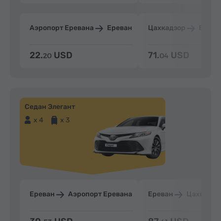
Аэропорт Еревана
Ереван
Цахкадзор
Ерева
22.
USD
71.
USD
20
04
Седан Элегант
x 4
x 3
Ереван
Аэропорт Еревана
Ереван
Цахкадзо