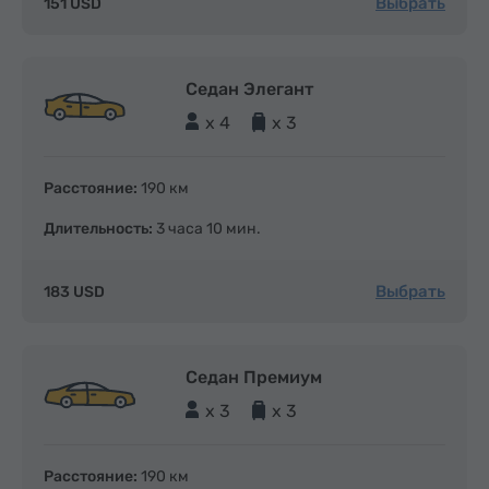
Выбрать
151 USD
Седан Элегант
x 4
x 3
Расстояние:
190 км
Длительность:
3 часа 10 мин.
Выбрать
183 USD
Седан Премиум
x 3
x 3
Расстояние:
190 км