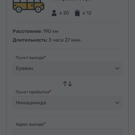
x 20
x 12
Расстояние:
190 км
Длительность:
3 часа 27 мин.
Пункт выезда
Ереван
Пункт прибытия
Ниноцминда
Адрес выезда