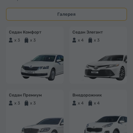
Галерея
Седан Комфорт
Седан Элегант
x 3
x 3
x 4
x 3
Седан Премиум
Внедорожник
x 3
x 3
x 4
x 4