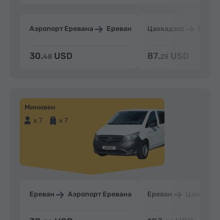
Аэропорт Еревана
Ереван
Цахкадзор
Ерева
30.
USD
87.
USD
48
29
Минивен
x 7
x 7
Ереван
Аэропорт Еревана
Ереван
Цахкадзо