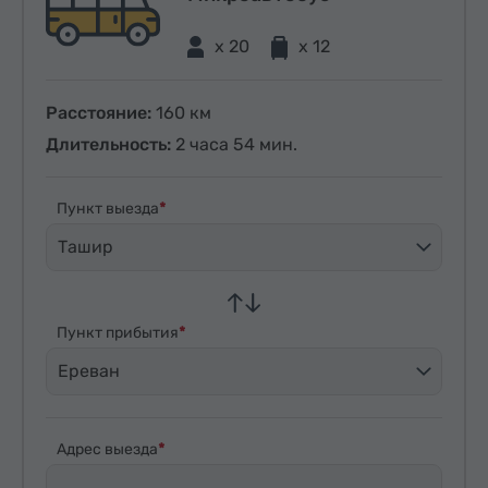
x 20
x 12
Расстояние:
160 км
Длительность:
2 часа 54 мин.
Пункт выезда
Ташир
Пункт прибытия
Ереван
Адрес выезда