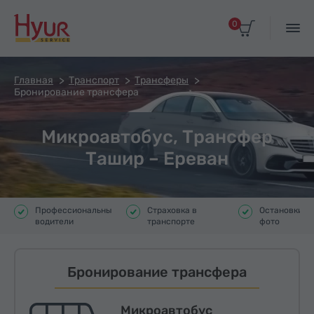
0
Главная
Транспорт
Трансферы
Бронирование трансфера
Микроавтобус, Трансфер
Ташир – Ереван
Профессиональные
Страховка в
Остановки д
водители
транспорте
фото
Бронирование трансфера
Микроавтобус