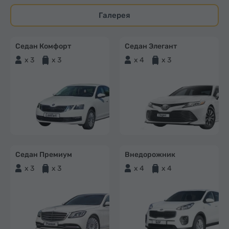
Галерея
Седан Комфорт
Седан Элегант
x 3
x 3
x 4
x 3
Седан Премиум
Внедорожник
x 3
x 3
x 4
x 4