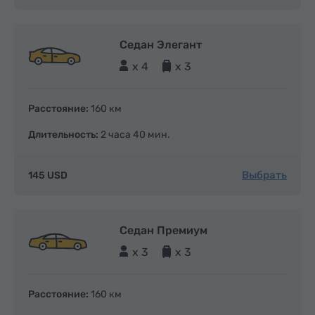
Седан Элегант
x 4
x 3
Расстояние:
160 км
Длительность:
2 часа 40 мин.
Выбрать
145 USD
Седан Премиум
x 3
x 3
Расстояние:
160 км