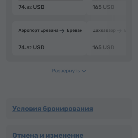
74.
USD
165 USD
82
Аэропорт Еревана
Ереван
Цахкадзор
Ерева
74.
USD
165 USD
82
Развернуть
Условия бронирования
Отмена и изменение