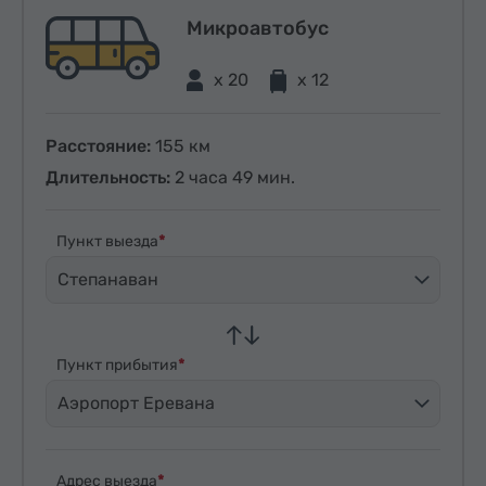
Микроавтобус
x 20
x 12
Расстояние:
155 км
Длительность:
2 часа 49 мин.
Пункт выезда
Степанаван
Пункт прибытия
Аэропорт Еревана
Адрес выезда