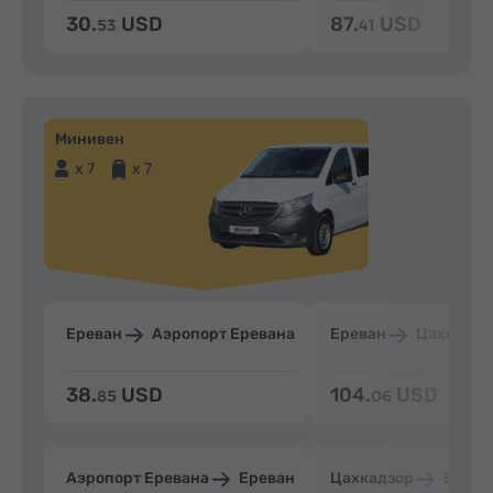
30.
USD
87.
USD
53
41
Минивен
x 7
x 7
Ереван
Аэропорт Еревана
Ереван
Цахкадзо
38.
USD
104.
USD
85
06
Аэропорт Еревана
Ереван
Цахкадзор
Ерева