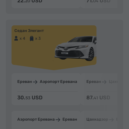
22.
USD
71.
USD
20
04
Седан Элегант
x 4
x 3
Ереван
Аэропорт Еревана
Ереван
Цахкадзо
30.
USD
87.
USD
53
41
Аэропорт Еревана
Ереван
Цахкадзор
Ерева