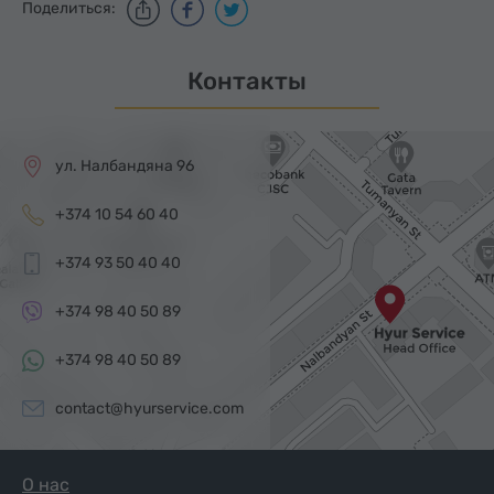
Поделиться:
Контакты
ул. Налбандяна 96
+374 10 54 60 40
+374 93 50 40 40
+374 98 40 50 89
+374 98 40 50 89
contact@hyurservice.com
О нас