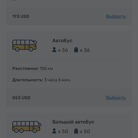
Выбрать
173 USD
Автобус
x 36
x 36
Расстояние:
155 км
Длительность:
3 часа 6 мин.
Выбрать
553 USD
Большой автобус
x 50
x 50