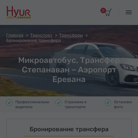
0
Главная
Транспорт
Трансферы
Бронирование трансфера
Микроавтобус, Трансфер
Степанаван – Аэропорт
Еревана
Профессиональные
Страховка в
Остановки д
водители
транспорте
фото
Бронирование трансфера