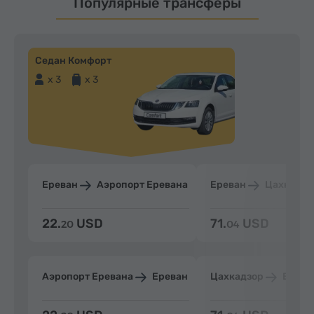
Популярные трансферы
Седан Комфорт
x 3
x 3
Ереван
Аэропорт Еревана
Ереван
Цахкадзо
22.
USD
71.
USD
20
04
Аэропорт Еревана
Ереван
Цахкадзор
Ерева