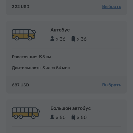
Выбрать
222 USD
Автобус
x 36
x 36
Расстояние:
195 км
Длительность:
3 часа 54 мин.
Выбрать
687 USD
Большой автобус
x 50
x 50