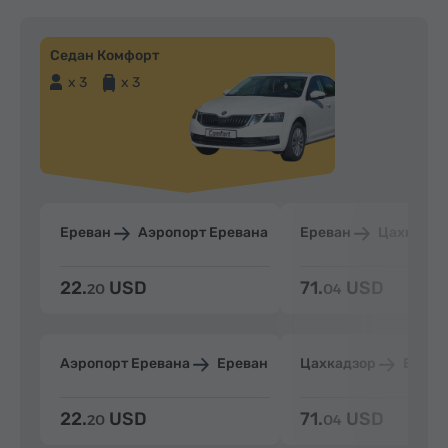
Седан Комфорт
x 3
x 3
Ереван
Аэропорт Еревана
Ереван
Цахкадзо
22.
USD
71.
USD
20
04
Аэропорт Еревана
Ереван
Цахкадзор
Ерева
22.
USD
71.
USD
20
04