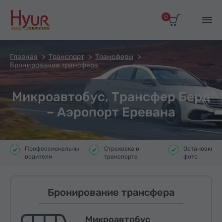
0
Главная
Транспорт
Трансферы
Бронирование трансфера
Микроавтобус, Трансфер Берд
– Аэропорт Еревана
Профессиональные
Страховка в
Остановки д
водители
транспорте
фото
Бронирование трансфера
Микроавтобус