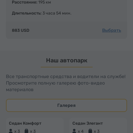
Расстояние:
195 км
Длительность:
3 часа 54 мин.
Выбрать
883 USD
Наш автопарк
Все транспортные средства и водители на службе!
Просмотрите полную галерею фото-видео
материалов
Галерея
Седан Комфорт
Седан Элегант
x 3
x 3
x 4
x 3