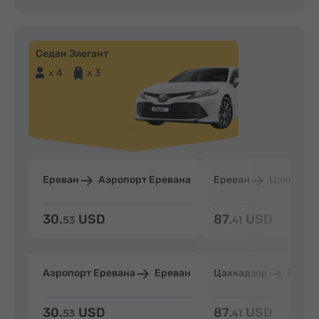
Седан Элегант
x 4
x 3
Ереван
Аэропорт Еревана
Ереван
Цахкадзо
30.
USD
87.
USD
53
41
Аэропорт Еревана
Ереван
Цахкадзор
Ерева
30.
USD
87.
USD
53
41