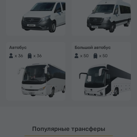
Автобус
Большой автобус
x 36
x 36
x 50
x 50
Популярные трансферы