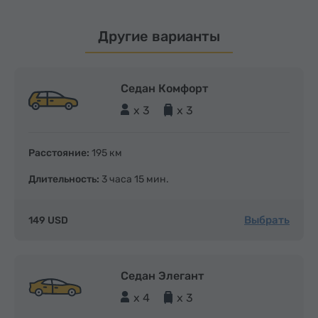
Другие варианты
Седан Комфорт
x 3
x 3
Расстояние:
195 км
Длительность:
3 часа 15 мин.
Выбрать
149 USD
Седан Элегант
x 4
x 3