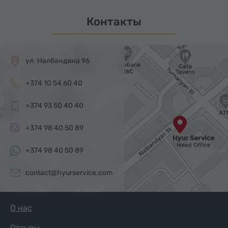
Контакты
ул. Налбандяна 96
+374 10 54 60 40
+374 93 50 40 40
+374 98 40 50 89
+374 98 40 50 89
contact@hyurservice.com
О нас
Отзывы