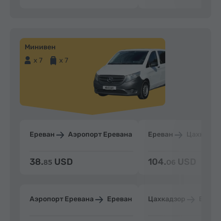
Минивен
x 7
x 7
Ереван
Аэропорт Еревана
Ереван
Цахкадзо
38.
USD
104.
USD
85
06
Аэропорт Еревана
Ереван
Цахкадзор
Ерева