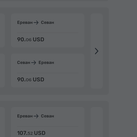
Ереван
Севан
Ереван
Дилиж
90.
USD
104.
USD
06
20
Севан
Ереван
Дилижан
Ерев
90.
USD
104.
USD
06
20
Ереван
Севан
Ереван
Дилиж
107.
USD
124.
USD
52
15