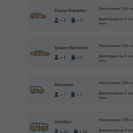
345 к
Расстояние:
Седан Комфорт
5 ча
Длительность:
x 3
x 3
мин.
345 к
Расстояние:
Седан Премиум
5 ча
Длительность:
x 3
x 3
мин.
345 к
Расстояние:
Минивен
5 ча
Длительность:
x 7
x 7
мин.
345 к
Расстояние:
Автобус
6 ча
Длительность:
x 36
x 36