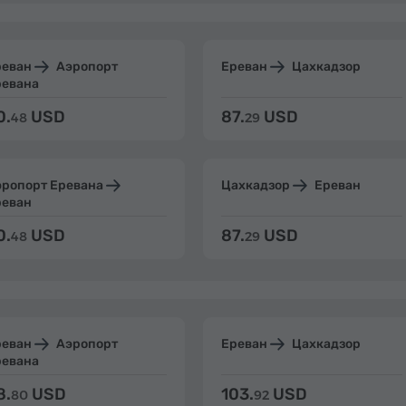
реван
Аэропорт
Ереван
Цахкадзор
ревана
0.
USD
87.
USD
48
29
эропорт Еревана
Цахкадзор
Ереван
реван
0.
USD
87.
USD
48
29
реван
Аэропорт
Ереван
Цахкадзор
ревана
8.
USD
103.
USD
80
92