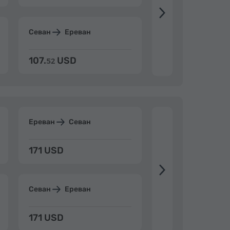
Севан
Ереван
Дилижан
Ерев
107.
USD
124.
USD
52
15
Ереван
Севан
Ереван
Дилиж
171 USD
197 USD
Севан
Ереван
Дилижан
Ерев
171 USD
197 USD