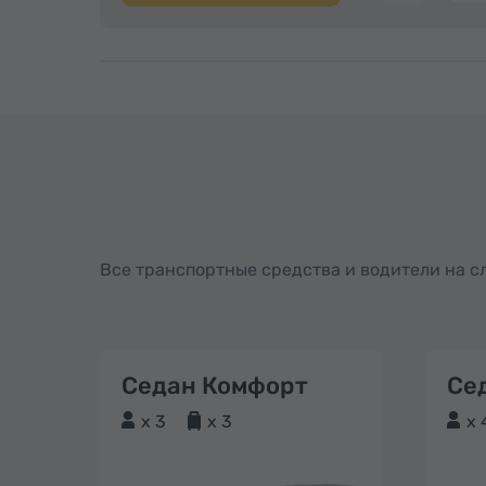
Все транспортные средства и водители на 
Седан Комфорт
Се
x 3
x 3
x 