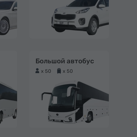
Большой автобус
x 50
x 50