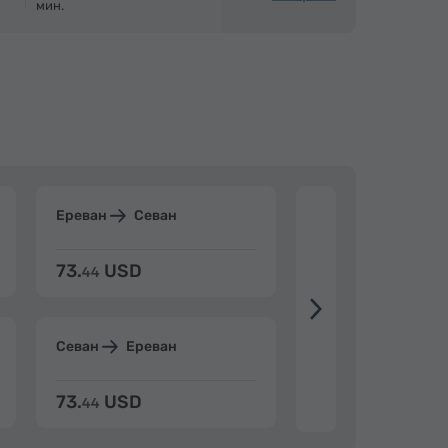
мин.
Ереван
Севан
Ереван
Дилиж
73.
USD
84.
USD
44
80
Севан
Ереван
Дилижан
Ерев
73.
USD
84.
USD
44
80