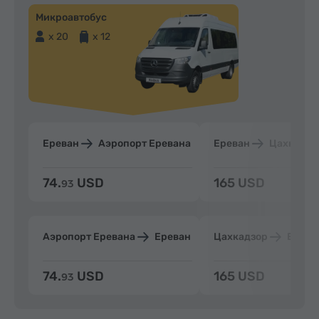
Микроавтобус
x 20
x 12
Ереван
Аэропорт Еревана
Ереван
Цахкадзо
74.
USD
165 USD
93
Аэропорт Еревана
Ереван
Цахкадзор
Ерева
74.
USD
165 USD
93