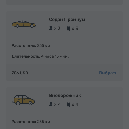
Седан Премиум
x 3
x 3
Расстояние:
255 км
Длительность:
4 часа 15 мин.
Выбрать
706 USD
Внедорожник
x 4
x 4
Расстояние:
255 км