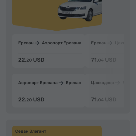
Ереван
Аэропорт Еревана
Ереван
Цахкадзо
22.
USD
71.
USD
20
04
Аэропорт Еревана
Ереван
Цахкадзор
Ерева
22.
USD
71.
USD
20
04
Седан Элегант