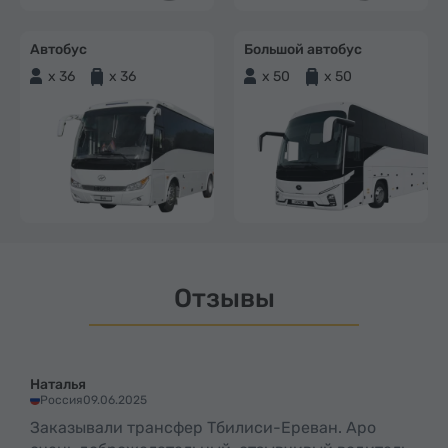
Автобус
Большой автобус
x 36
x 36
x 50
x 50
Отзывы
Наталья
Россия
09.06.2025
Заказывали трансфер Тбилиси-Ереван. Аро