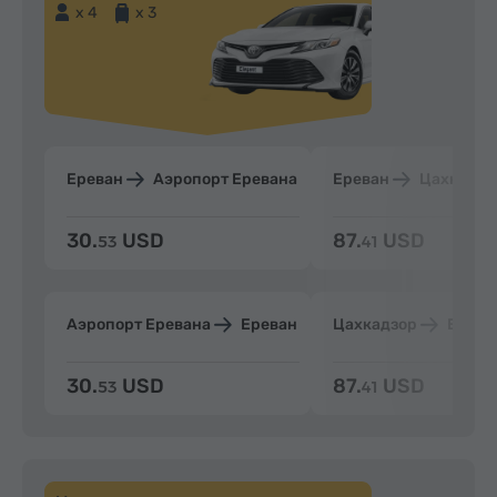
x 4
x 3
Ереван
Аэропорт Еревана
Ереван
Цахкадзо
30.
USD
87.
USD
53
41
Аэропорт Еревана
Ереван
Цахкадзор
Ерева
30.
USD
87.
USD
53
41