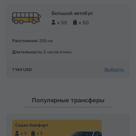
Большой автобус
x 50
x 50
Расстояние:
255 км
Длительность:
5 часов 6 мин.
Выбрать
1 144 USD
Популярные трансферы
Седан Комфорт
x 3
x 3