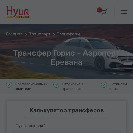
0
Главная
Транспорт
Трансферы
Трансфер Горис – Аэропорт
Еревана
Профессиональные
Страховка в
Остановки д
водители
транспорте
фото
Калькулятор трансферов
Пункт выезда