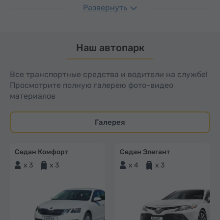
Развернуть
Наш автопарк
Все транспортные средства и водители на службе!
Просмотрите полную галерею фото-видео
материалов
Галерея
Седан Комфорт
Седан Элегант
x 3
x 3
x 4
x 3