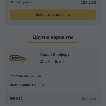
Общая сумма
228 USD
Добавить в корзину
Другие варианты
Седан Комфорт
x 3
x 3
Расстояние:
240 км
Длительность:
4 часа
Выбрать
188 USD