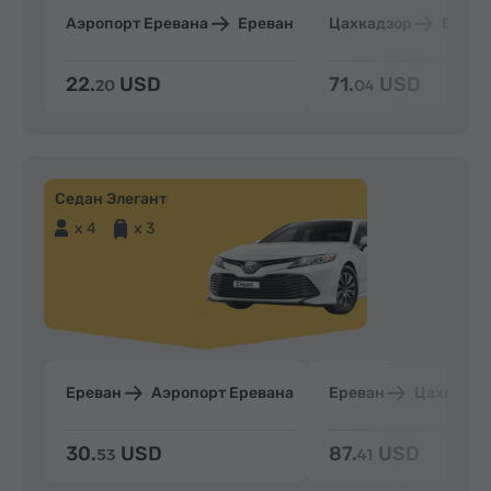
Аэропорт Еревана
Ереван
Цахкадзор
Ерева
22.
USD
71.
USD
20
04
Седан Элегант
x 4
x 3
Ереван
Аэропорт Еревана
Ереван
Цахкадзо
30.
USD
87.
USD
53
41