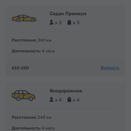
Седан Премиум
x 3
x 3
Расстояние:
240 км
Длительность:
4 часа
Выбрать
652 USD
Внедорожник
x 4
x 4
Расстояние:
240 км
Длительность:
4 часа