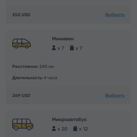
Выбрать
252 USD
Минивен
x 7
x 7
Расстояние:
240 км
Длительность:
4 часа
Выбрать
269 USD
Микроавтобус
x 20
x 12