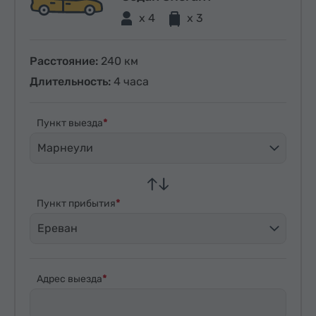
x 4
x 3
Расстояние:
240 км
Длительность:
4 часа
Пункт выезда
Марнеули
Пункт прибытия
Ереван
Адрес выезда