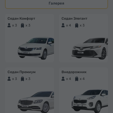
Галерея
Седан Комфорт
Седан Элегант
x 3
x 3
x 4
x 3
Седан Премиум
Внедорожник
x 3
x 3
x 4
x 4