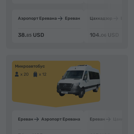
Аэропорт Еревана
Ереван
Цахкадзор
Ерева
38.
USD
104.
USD
85
06
Микроавтобус
x 20
x 12
Ереван
Аэропорт Еревана
Ереван
Цахкадзо