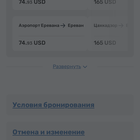
74.
USD
165 USD
93
Аэропорт Еревана
Ереван
Цахкадзор
Ерева
74.
USD
165 USD
93
Развернуть
Условия бронирования
Отмена и изменение