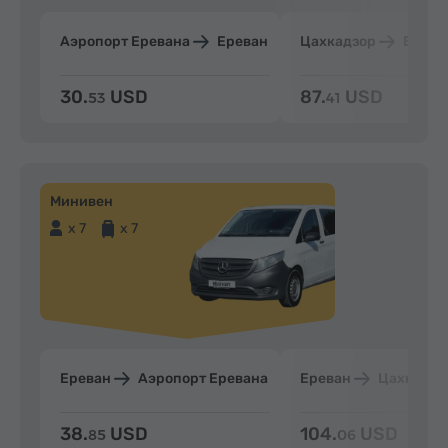
Аэропорт Еревана
Ереван
Цахкадзор
Ерева
30.
USD
87.
USD
53
41
Минивен
x 7
x 7
Ереван
Аэропорт Еревана
Ереван
Цахкадзо
38.
USD
104.
USD
85
06