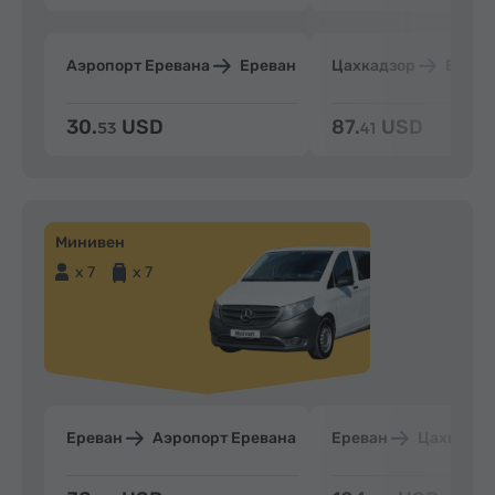
Аэропорт Еревана
Ереван
Цахкадзор
Ерева
30.
USD
87.
USD
53
41
Минивен
x 7
x 7
Ереван
Аэропорт Еревана
Ереван
Цахкадзо