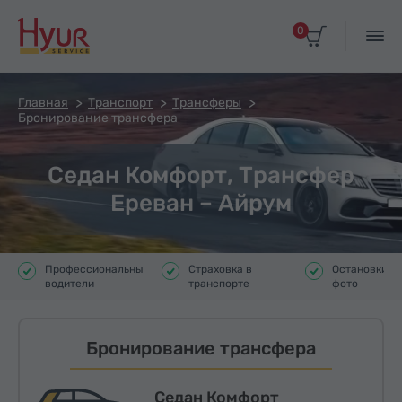
0
Главная
Транспорт
Трансферы
Бронирование трансфера
Седан Комфорт, Трансфер
Ереван – Айрум
Профессиональные
Страховка в
Остановки д
водители
транспорте
фото
Бронирование трансфера
Седан Комфорт