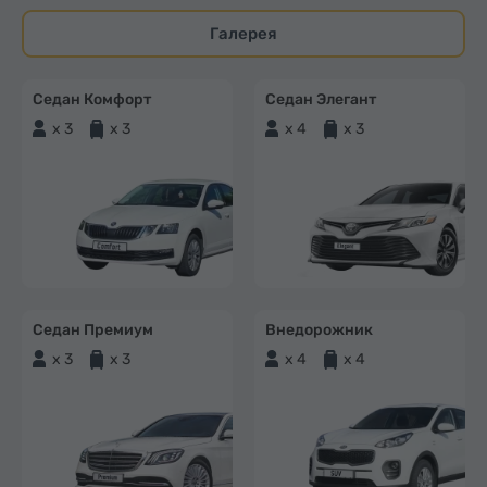
Галерея
Седан Комфорт
Седан Элегант
x 3
x 3
x 4
x 3
Седан Премиум
Внедорожник
x 3
x 3
x 4
x 4