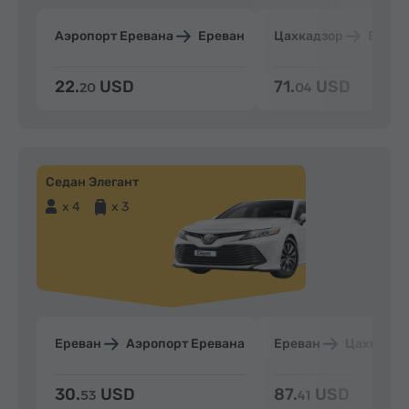
Аэропорт Еревана
Ереван
Цахкадзор
Ерева
22.
USD
71.
USD
20
04
Седан Элегант
x 4
x 3
Ереван
Аэропорт Еревана
Ереван
Цахкадзо
30.
USD
87.
USD
53
41