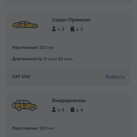
Седан Премиум
x 3
x 3
Расстояние:
200 км
Длительность:
3 часа 20 мин.
Выбрать
539 USD
Внедорожник
x 4
x 4
Расстояние:
200 км