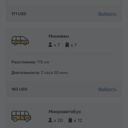
Выбрать
171 USD
Минивен
x 7
x 7
Расстояние:
170 км
Длительность:
2 часа 50 мин.
Выбрать
183 USD
Микроавтобус
x 20
x 12