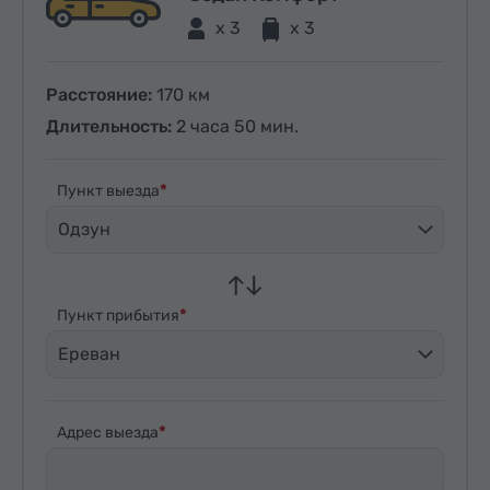
x 3
x 3
Расстояние:
170 км
Длительность:
2 часа 50 мин.
Пункт выезда
Одзун
Пункт прибытия
Ереван
Адрес выезда