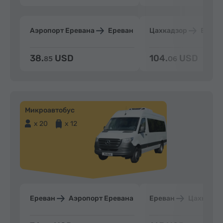
Аэропорт Еревана
Ереван
Цахкадзор
Ерева
38.
USD
104.
USD
85
06
Микроавтобус
x 20
x 12
Ереван
Аэропорт Еревана
Ереван
Цахкадзо