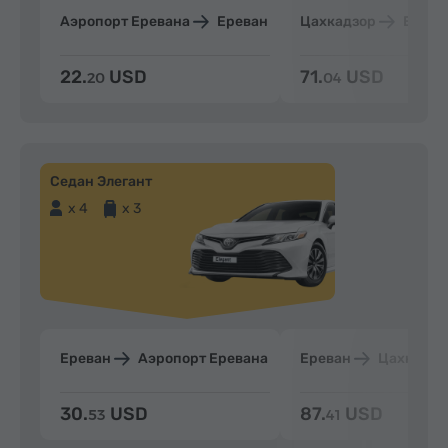
Аэропорт Еревана
Ереван
Цахкадзор
Ерева
22.
USD
71.
USD
20
04
Седан Элегант
x 4
x 3
Ереван
Аэропорт Еревана
Ереван
Цахкадзо
30.
USD
87.
USD
53
41