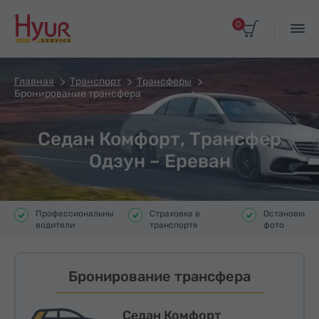
0
Главная
Транспорт
Трансферы
Бронирование трансфера
Седан Комфорт, Трансфер
Одзун – Ереван
Профессиональные
Страховка в
Остановки д
водители
транспорте
фото
Бронирование трансфера
Седан Комфорт