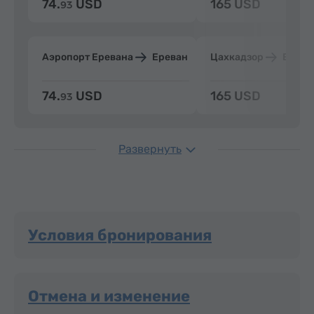
74.
USD
165 USD
93
Аэропорт Еревана
Ереван
Цахкадзор
Ерева
74.
USD
165 USD
93
Развернуть
Условия бронирования
Отмена и изменение