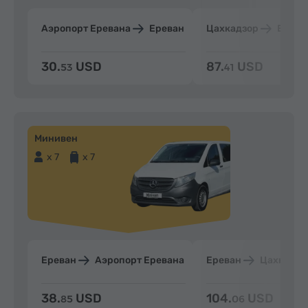
Аэропорт Еревана
Ереван
Цахкадзор
Ерева
30.
USD
87.
USD
53
41
Минивен
x 7
x 7
Ереван
Аэропорт Еревана
Ереван
Цахкадзо
38.
USD
104.
USD
85
06