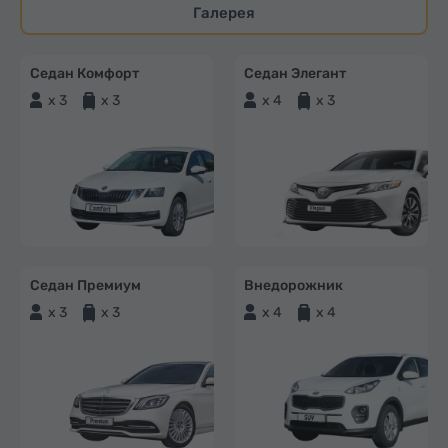
Галерея
Седан Комфорт
Седан Элегант
x 3
x 3
x 4
x 3
Седан Премиум
Внедорожник
x 3
x 3
x 4
x 4