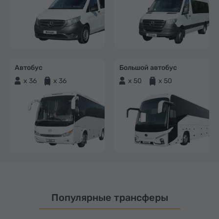
Автобус
Большой автобус
x 36
x 36
x 50
x 50
Популярные трансферы