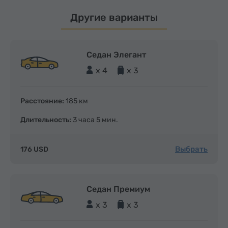
Другие варианты
Седан Элегант
x 4
x 3
Расстояние:
185 км
Длительность:
3 часа 5 мин.
Выбрать
176 USD
Седан Премиум
x 3
x 3