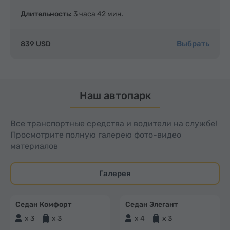
Длительность:
3 часа 42 мин.
Выбрать
839 USD
Наш автопарк
Все транспортные средства и водители на службе!
Просмотрите полную галерею фото-видео
материалов
Галерея
Седан Комфорт
Седан Элегант
x 3
x 3
x 4
x 3