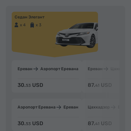
Седан Элегант
x 4
x 3
Ереван
Аэропорт Еревана
Ереван
Цахкадзо
30.
USD
87.
USD
53
41
Аэропорт Еревана
Ереван
Цахкадзор
Ерева
30.
USD
87.
USD
53
41