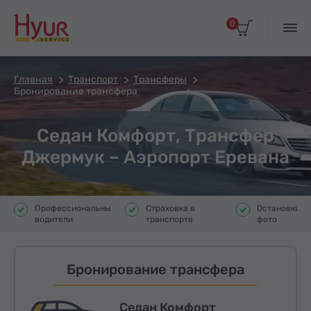
0
Главная
Транспорт
Трансферы
Бронирование трансфера
Седан Комфорт, Трансфер
Джермук – Аэропорт Еревана
Профессиональные
Страховка в
Остановки д
водители
транспорте
фото
Бронирование трансфера
Седан Комфорт