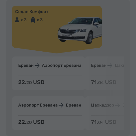
Седан Комфорт
x 3
x 3
Ереван
Аэропорт Еревана
Ереван
Цахкадзо
22.
USD
71.
USD
20
04
Аэропорт Еревана
Ереван
Цахкадзор
Ерева
22.
USD
71.
USD
20
04