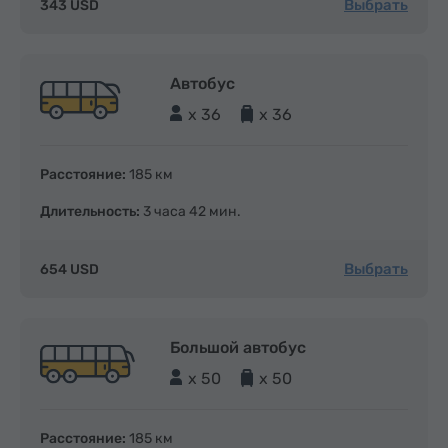
Выбрать
343 USD
Автобус
x 36
x 36
Расстояние:
185 км
Длительность:
3 часа 42 мин.
Выбрать
654 USD
Большой автобус
x 50
x 50
Расстояние:
185 км