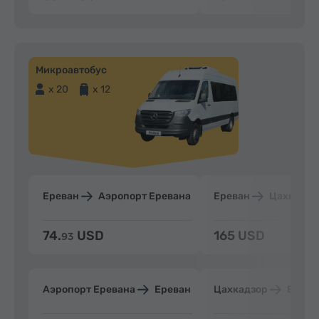
Микроавтобус
x 20
x 12
Ереван
Аэропорт Еревана
Ереван
Цахкадзо
74.
USD
165 USD
93
Аэропорт Еревана
Ереван
Цахкадзор
Ерева