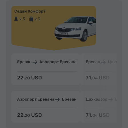
Седан Комфорт
x 3
x 3
Ереван
Аэропорт Еревана
Ереван
Цахкадзо
22.
USD
71.
USD
20
04
Аэропорт Еревана
Ереван
Цахкадзор
Ерева
22.
USD
71.
USD
20
04