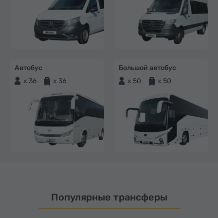
Автобус
Большой автобус
x 36
x 36
x 50
x 50
Популярные трансферы