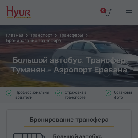
0
Главная
Транспорт
Трансферы
Бронирование трансфера
Большой автобус, Трансфер
Туманян – Аэропорт Еревана
Профессиональные
Страховка в
Остановки д
водители
транспорте
фото
Бронирование трансфера
Большой автобус