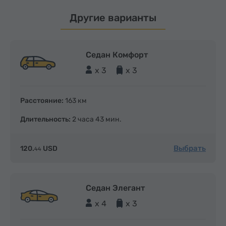
Другие варианты
Седан Комфорт
x 3
x 3
Расстояние:
163 км
Длительность:
2 часа 43 мин.
Выбрать
120.
USD
44
Седан Элегант
x 4
x 3