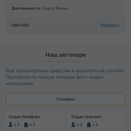
Длительность:
3 часа 15 мин.
Выбрать
580 USD
Наш автопарк
Все транспортные средства и водители на службе!
Просмотрите полную галерею фото-видео
материалов
Галерея
Седан Комфорт
Седан Элегант
x 3
x 3
x 4
x 3