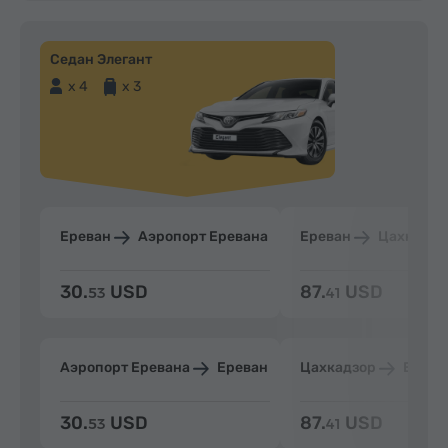
Седан Элегант
x 4
x 3
Ереван
Аэропорт Еревана
Ереван
Цахкадзо
30.
USD
87.
USD
53
41
Аэропорт Еревана
Ереван
Цахкадзор
Ерева
30.
USD
87.
USD
53
41