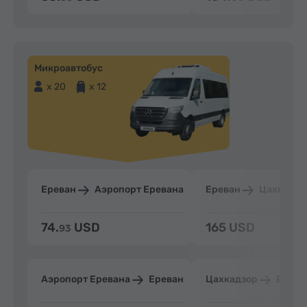
Микроавтобус
x 20
x 12
Ереван
Аэропорт Еревана
Ереван
Цахкадзо
74.
USD
165 USD
93
Аэропорт Еревана
Ереван
Цахкадзор
Ерева