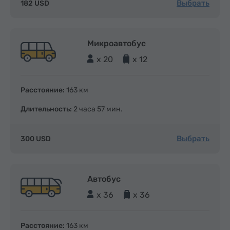
Выбрать
182 USD
Микроавтобус
x 20
x 12
Расстояние:
163 км
Длительность:
2 часа 57 мин.
Выбрать
300 USD
Автобус
x 36
x 36
Расстояние:
163 км