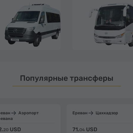
Популярные трансферы
реван
Аэропорт
Ереван
Цахкадзор
ревана
2.
USD
71.
USD
20
04