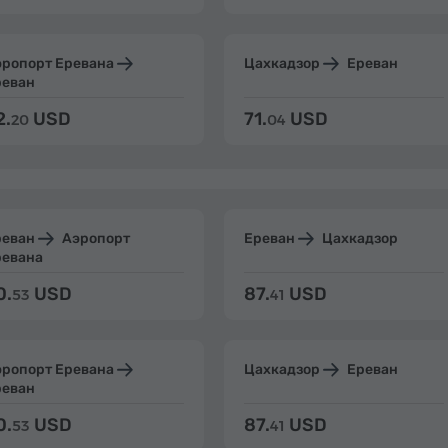
эропорт Еревана
Цахкадзор
Ереван
реван
2.
USD
71.
USD
20
04
реван
Аэропорт
Ереван
Цахкадзор
ревана
0.
USD
87.
USD
53
41
эропорт Еревана
Цахкадзор
Ереван
реван
0.
USD
87.
USD
53
41