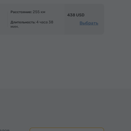
255 км
Расстояние:
438 USD
4 часа 38
Длительность:
Выбрать
мин.
алов