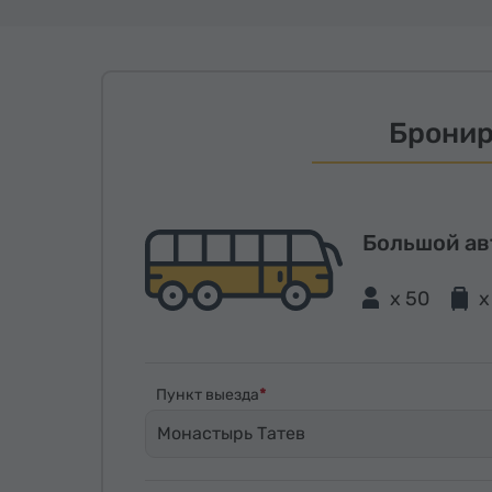
Бронир
Большой ав
x 50
x
Пункт выезда
Монастырь Татев