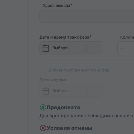
Адрес выезда
Дата и время трансфера
Колич
Выбрать
Добавить обратный трансфер
Дата и время
Выбрать
Предоплата
Для бронирования необходима полная о
Условия отмены