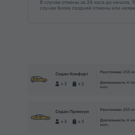
В случае отмены за 24 часа до начала, 
случае более поздней отмены или неявк
255 к
Расстояние:
Седан Комфорт
4 ча
Длительность:
x 3
x 3
мин.
255 к
Расстояние:
Седан Премиум
4 ча
Длительность:
x 3
x 3
мин.