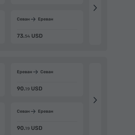
Севан
Ереван
Дилижан
Ерев
73.
USD
84.
USD
54
92
Ереван
Севан
Ереван
Дилиж
90.
USD
104.
USD
19
34
Севан
Ереван
Дилижан
Ерев
90.
USD
104.
USD
19
34