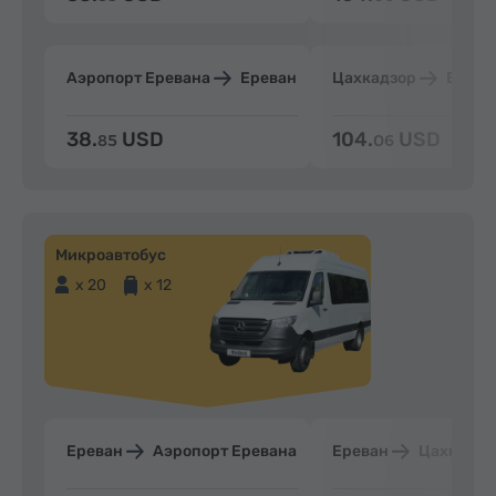
Аэропорт Еревана
Ереван
Цахкадзор
Ерева
38.
USD
104.
USD
85
06
Микроавтобус
x 20
x 12
Ереван
Аэропорт Еревана
Ереван
Цахкадзо