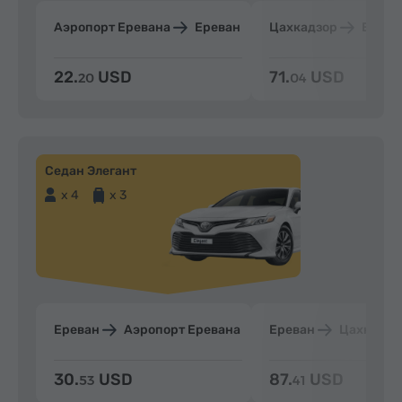
Аэропорт Еревана
Ереван
Цахкадзор
Ерева
22.
USD
71.
USD
20
04
Седан Элегант
x 4
x 3
Ереван
Аэропорт Еревана
Ереван
Цахкадзо
30.
USD
87.
USD
53
41