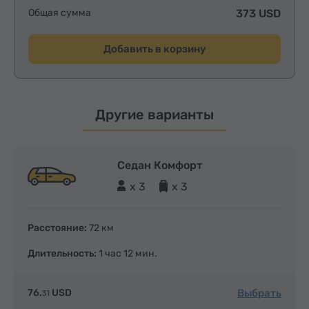
Общая сумма
373 USD
Добавить в корзину
Другие варианты
Седан Комфорт
x 3
x 3
Расстояние:
72 км
Длительность:
1 час 12 мин.
Выбрать
76.
USD
31