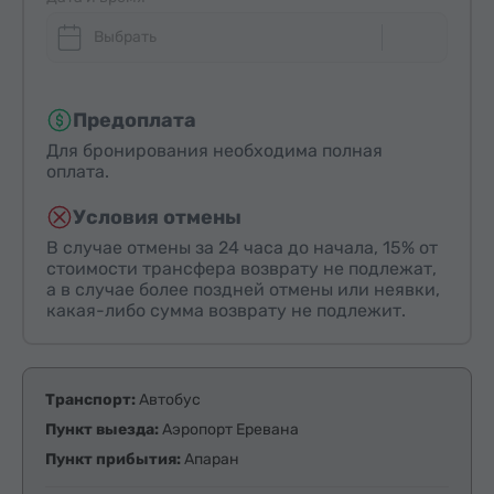
Выбрать
Предоплата
Для бронирования необходима полная
оплата.
Условия отмены
В случае отмены за 24 часа до начала, 15% от
стоимости трансфера возврату не подлежат,
а в случае более поздней отмены или неявки,
какая-либо сумма возврату не подлежит.
Транспорт:
Автобус
Пункт выезда:
Аэропорт Еревана
Пункт прибытия:
Апаран