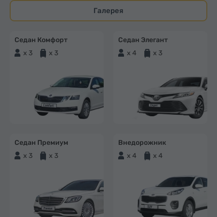
Галерея
Седан Комфорт
Седан Элегант
x 3
x 3
x 4
x 3
Седан Премиум
Внедорожник
x 3
x 3
x 4
x 4