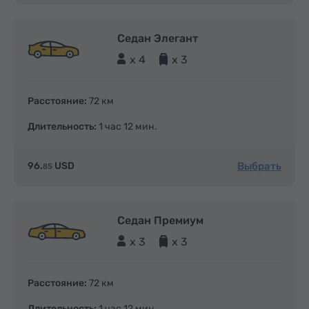
Седан Элегант
x 4
x 3
Расстояние:
72 км
Длительность:
1 час 12 мин.
Выбрать
96.
USD
85
Седан Премиум
x 3
x 3
Расстояние:
72 км
Длительность:
1 час 12 мин.