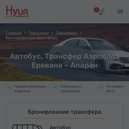
0
Главная
Транспорт
Трансферы
Бронирование трансфера
Автобус, Трансфер Аэропорт
Еревана – Апаран
Профессиональные
Страховка в
Остановки д
водители
транспорте
фото
Бронирование трансфера
Автобус