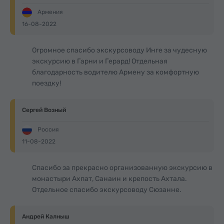
Армения
16-08-2022
Огромное спасибо экскурсоводу Инге за чудесную
экскурсию в Гарни и Герард! Отдельная
благодарность водителю Армену за комфортную
поездку!
Сергей Возный
Россия
11-08-2022
Спасибо за прекрасно организованную экскурсию в
монастыри Ахпат, Санаин и крепость Ахтала.
Отдельное спасибо экскурсоводу Сюзанне.
Андрей Калныш