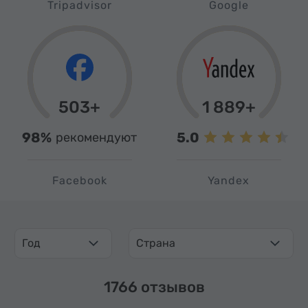
Tripadvisor
Google
503+
1 889+
98%
5.0
рекомендуют
Facebook
Yandex
Год
Страна
1766 отзывов