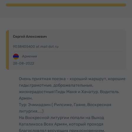
Сергей Алексиевич
9038405400 at mail dot ru
Армения
28-08-2022
Очень приятная поезка - хороший маршрут, хорошие
гиды:грамотные, доброжелательные,
жизнерадостные! Гиды Маня и Хачатур. Водитель
Армен.
Тур: Эчмиадзин ( Рипсиме, Гаяне, Воскресная
литургия....)
На Воскресной литургии попали на Выход
Каталикоса Всех Армян, который проходя
благословлял верующих прикосновением.