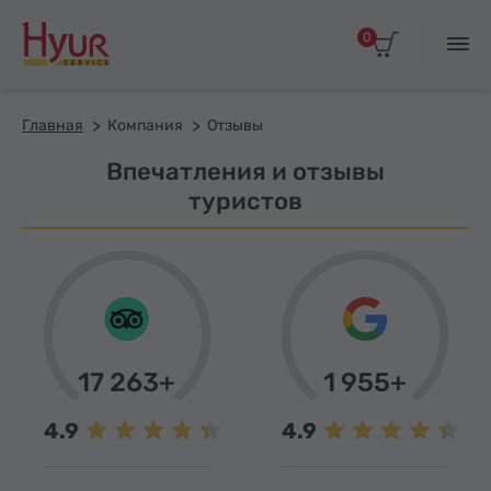
0
Главная
Компания
Отзывы
Впечатления и отзывы
туристов
17 263+
1 955+
4.9
4.9