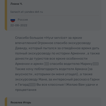
Лиана Ч.
lianach at yandex dot ru
Россия
22-08-2022
Спасибо большое «Hyur service» за яркие
впечатления! Огромное спасибо экскурсоводу
Давиду, который пытался за отведённое время дать
полный экскурсоводу по истории Армении , а также
донести до туристов все яркие особенности
Армении и армян )))) спасибо водителю Марику)))))
Также хочу поблагодарить водителя Армана (за
вкусности , которыми он меня угощал) , а также
экскурсоводу Мане, за интересный рассказ о Гарни
и Гегард)))))) Вы все классные ! Желаю Вам удачи и
процветания
Яковлев Игорь