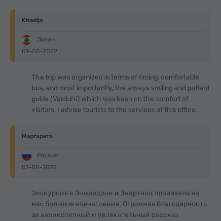
Khadija
Ливан
09-08-2022
The trip was organized in terms of timing, comfortable
bus, and most importantly, the always smiling and patient
guide (Varduhi) which was keen on the comfort of
visitors, I advise tourists to the services of this office.
Маргарита
Россия
07-08-2022
Экскурсия в Эчмиадзин и Звартноц произвела на
нас большое впечатление. Огромная благодарность
за великолепный и увлекательный рассказ