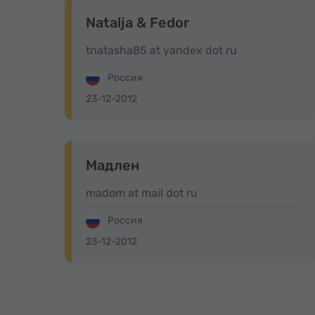
Natalja & Fedor
tnatasha85 at yandex dot ru
Россия
23-12-2012
Мадлен
madom at mail dot ru
Россия
23-12-2012