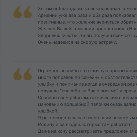
Хотим поблагодарить весь персонал компани
Армении уже два раза и оба раза пользова
позитивные, что желание вернуться обратн
Желаем Вашей компании процветания в Нов
Здоровья, счастья, благополучия всем сотр
Очень надеемся на скорую встречу.
Огромное спасибо за отличную организаци
много поправок по семейным обстоятельств
улыбку и понимание,когда в очередной раз 
получала "спасибо за Ваше письмо" и сраз
Спасибо всем ребятам,техническим специа
мановению волшебной палочки оказывались
улыбкой.
Я рекомендовала вас всем своим знакомым и
Родину и за людей,которые там работают!
Даже не хочу рассматривать предложения 