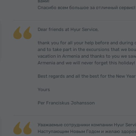
вами!
Спасибо всем большое за отличный сервис!
Dear friends at Hyur Service,
thank you for all your help before and during o
and to take part in the excursions that we bo
vacation in Armenia and thanks to you we saw
Armenia and we will never forget this holiday!
Best regards and all the best for the New Yea
Yours
Per Franciskus Johansson
Уважаемые сотрудники компании Hyur Servic
Наступающим Новым Годом и желаю здоровь