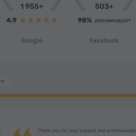
1 955+
503+
4.9
98%
рекомендуют
Google
Facebook
Thank you for your support and professional