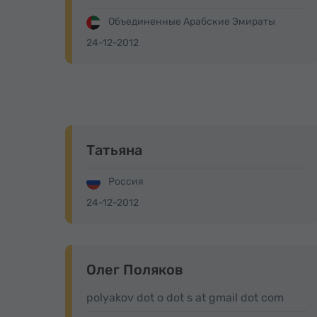
Объединенные Арабские Эмираты
24-12-2012
Татьяна
Россия
24-12-2012
Олег Поляков
polyakov dot o dot s at gmail dot com