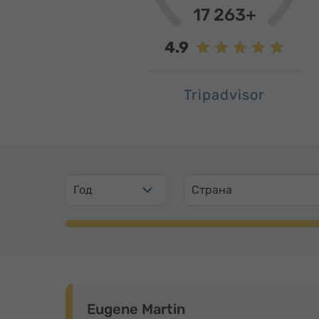
17 263+
4.9
Tripadvisor
Год
Страна
Eugene Martin