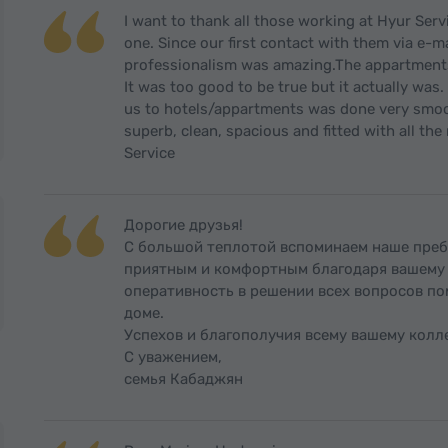
I want to thank all those working at Hyur Ser
one. Since our first contact with them via e-
professionalism was amazing.The appartments
It was too good to be true but it actually was
us to hotels/appartments was done very smo
superb, clean, spacious and fitted with all th
Service
Дорогие друзья!
С большой теплотой вспоминаем наше преб
приятным и комфортным благодаря вашему 
оперативность в решении всех вопросов по
доме.
Успехов и благополучия всему вашему колле
С уважением,
семья Кабаджян