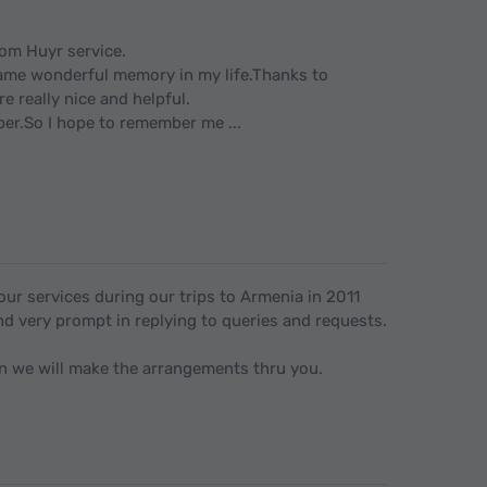
rom Huyr service.
came wonderful memory in my life.Thanks to
e really nice and helpful.
ber.So I hope to remember me ...
ur services during our trips to Armenia in 2011
nd very prompt in replying to queries and requests.
in we will make the arrangements thru you.