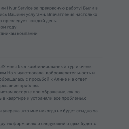
и Hyur Service за прекрасную работу! Были в
лись Вашими услугами. Впечатления настолько
о преследует каждый день.
ом году!
удникам компании.
ю!У меня был комбинированный тур и очень
ам.Но я чувствовала ,доброжелательность и
обращалась с просьбой к Алине и в ответ
у решение проблем.
листам,которые при обращении,как по
 в квартире и устраняли все проблемы,с
 уверена ,что мне никогда не будет стыдно за
других фирм,знаю и следующий отдых будет с