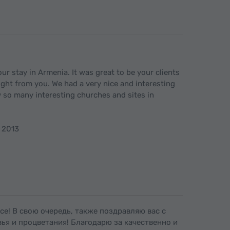
ur stay in Armenia. It was great to be your clients
ught from you. We had a very nice and interesting
 so many interesting churches and sites in
r 2013
e! В свою очередь, также поздравляю вас с
я и процветания! Благодарю за качественно и