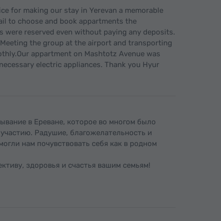
vice for making our stay in Yerevan a memorable
mail to choose and book appartments the
 were reserved even without paying any deposits.
. Meeting the group at the airport and transporting
othly.Our appartment on Mashtotz Avenue was
e necessary electric appliances. Thank you Hyur
ывание в Ереване, которое во многом было
участию. Радушие, благожелательность и
могли нам почувствовать себя как в родном
ктиву, здоровья и счастья вашим семьям!