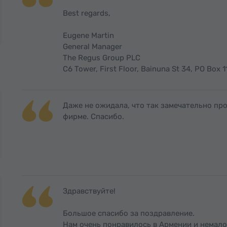
Best regards,
Eugene Martin
General Manager
The Regus Group PLC
C6 Tower, First Floor, Bainuna St 34, PO Box 
Даже не ожидала, что так замечательно пр
фирме. Спасибо.
Здравствуйте!
Большое спасибо за поздравление.
Нам очень понравилось в Армении и немало