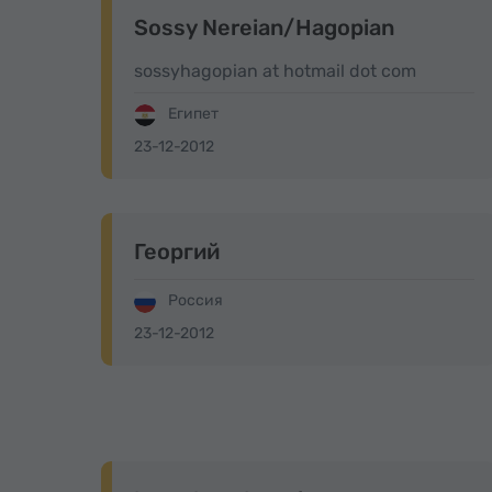
Sossy Nereian/Hagopian
sossyhagopian at hotmail dot com
Египет
23-12-2012
Георгий
Россия
23-12-2012