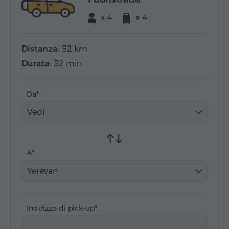
x 4
x 4
Distanza:
52 km
Durata:
52 min
Da
Vedi
A
Yerevan
Indirizzo di pick-up