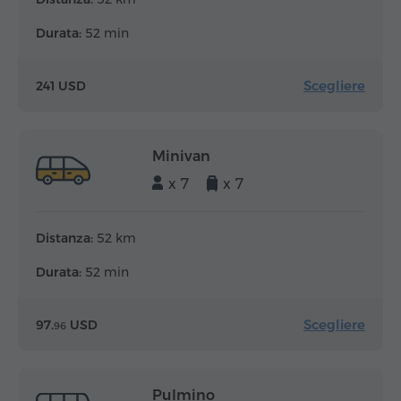
Durata:
52 min
Scegliere
241 USD
Minivan
x 7
x 7
Distanza:
52 km
Durata:
52 min
Scegliere
97.
USD
96
Pulmino