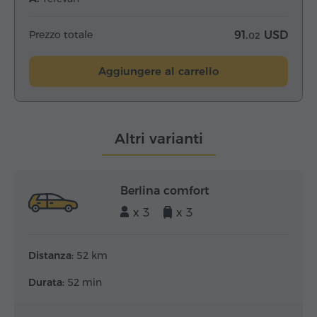
Prezzo totale
91.
USD
02
Aggiungere al carrello
Altri varianti
Berlina comfort
x 3
x 3
Distanza:
52 km
Durata:
52 min