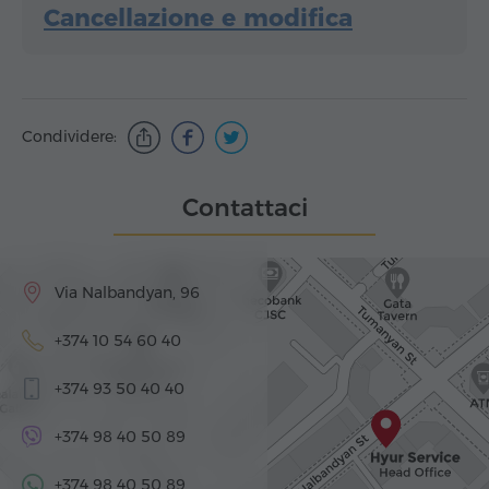
Cancellazione e modifica
Condividere:
Contattaci
Via Nalbandyan, 96
+374 10 54 60 40
+374 93 50 40 40
+374 98 40 50 89
+374 98 40 50 89