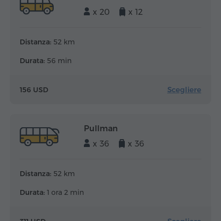
x 20
x 12
Distanza:
52 km
Durata:
56 min
Scegliere
156 USD
Pullman
x 36
x 36
Distanza:
52 km
Durata:
1 ora 2 min