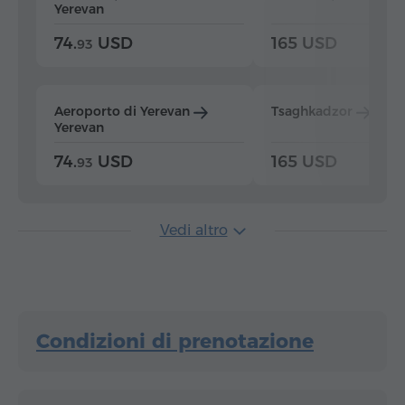
Yerevan
74.
USD
165 USD
93
Aeroporto di Yerevan
Tsaghkadzor
Yer
Yerevan
74.
USD
165 USD
93
Vedi altro
Condizioni di prenotazione