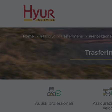
Home
Trasporto
Trasferimenti
Trasfer
Autisti professionali
Assicuraz
veic