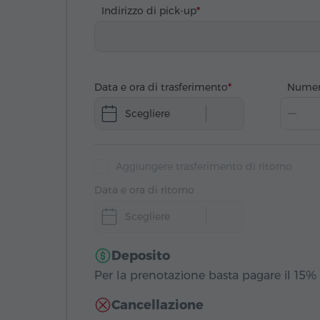
Indirizzo di pick-up
Data e ora di trasferimento
Numer
Scegliere
Aggiungere trasferimento di ritorno
Data e ora di ritorno
Scegliere
Deposito
Per la prenotazione basta pagare il 15% 
Cancellazione