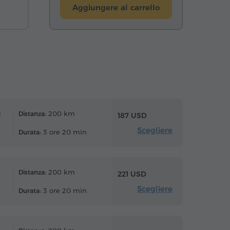
Aggiungere al carrello
e
200 km
Distanza:
187 USD
Scegliere
3 ore 20 min
Durata:
200 km
Distanza:
221 USD
Scegliere
3 ore 20 min
Durata: