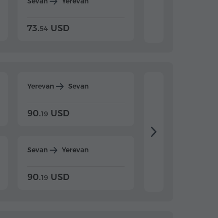
Sevan
Yerevan
Dilijan
Yerevan
73.
USD
84.
USD
54
92
Yerevan
Sevan
Yerevan
Dilijan
90.
USD
104.
USD
19
34
Sevan
Yerevan
Dilijan
Yerevan
90.
USD
104.
USD
19
34