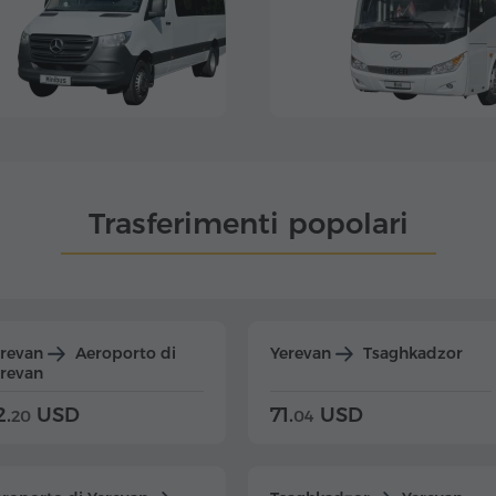
Trasferimenti popolari
erevan
Aeroporto di
Yerevan
Tsaghkadzor
revan
2.
USD
71.
USD
20
04