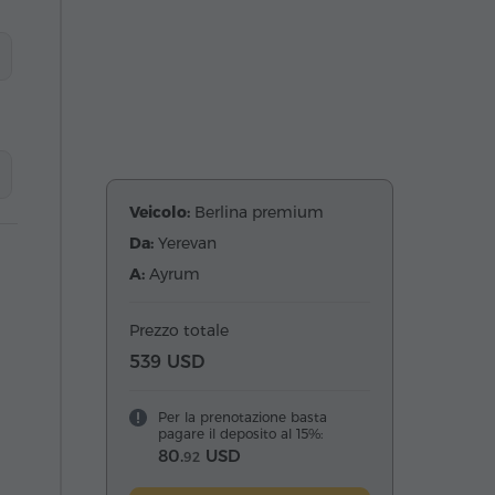
Veicolo:
Berlina premium
Da:
Yerevan
A:
Ayrum
Prezzo totale
539 USD
Per la prenotazione basta
pagare il deposito al 15%:
80.
USD
92