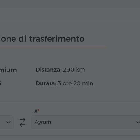
one di trasferimento
emium
Distanza:
200 km
3
Durata:
3 ore 20 min
A
Ayrum