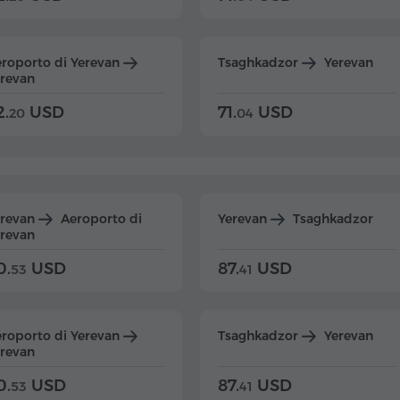
roporto di Yerevan
Tsaghkadzor
Yerevan
revan
2.
USD
71.
USD
20
04
erevan
Aeroporto di
Yerevan
Tsaghkadzor
revan
0.
USD
87.
USD
53
41
roporto di Yerevan
Tsaghkadzor
Yerevan
revan
0.
USD
87.
USD
53
41