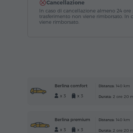
Cancellazione
In caso di cancellazione almeno 24 ore pr
trasferimento non viene rimborsato. In 
viene rimborsato.
Berlina comfort
140 km
Distanza:
x 3
x 3
2 ore 20 
Durata:
Berlina premium
140 km
Distanza:
x 3
x 3
2 ore 20 
Durata: