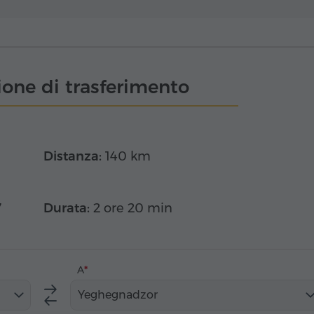
one di trasferimento
Distanza:
140 km
7
Durata:
2 ore 20 min
A
Yeghegnadzor