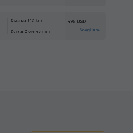
140 km
Distanza:
498 USD
Scegliere
6
2 ore 48 min
Durata: