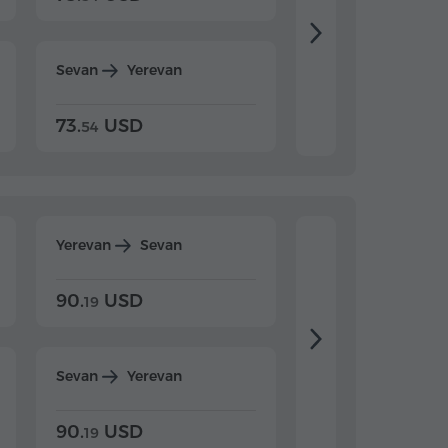
Sevan
Yerevan
Dilijan
Yerevan
73.
USD
84.
USD
54
92
Yerevan
Sevan
Yerevan
Dilijan
90.
USD
104.
USD
19
34
Sevan
Yerevan
Dilijan
Yerevan
90.
USD
104.
USD
19
34