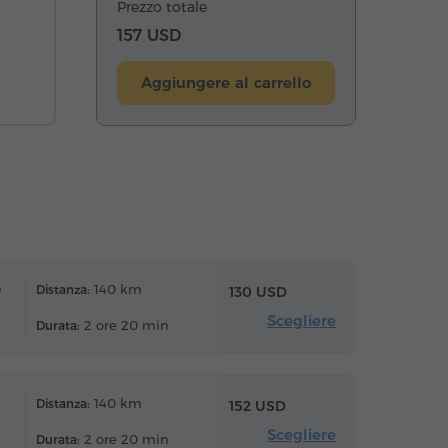
Prezzo totale
157 USD
Aggiungere al carrello
e
140 km
Distanza:
130 USD
Scegliere
2 ore 20 min
Durata:
140 km
Distanza:
152 USD
Scegliere
2 ore 20 min
Durata: