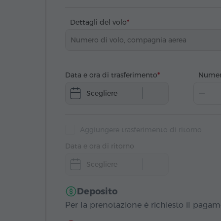
Dettagli del volo
Data e ora di trasferimento
Numer
Scegliere
Aggiungere trasferimento di ritorno
Data e ora di ritorno
Scegliere
Deposito
Per la prenotazione è richiesto il paga