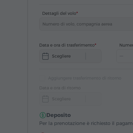
Dettagli del volo
Data e ora di trasferimento
Numer
Scegliere
Aggiungere trasferimento di ritorno
Data e ora di ritorno
Scegliere
Deposito
Per la prenotazione è richiesto il paga