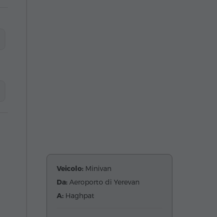
Veicolo:
Minivan
Da:
Aeroporto di Yerevan
A:
Haghpat