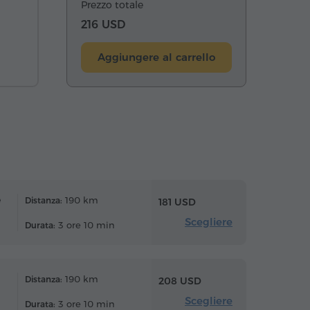
Prezzo totale
216 USD
Aggiungere al carrello
e
190 km
Distanza:
181 USD
Scegliere
3 ore 10 min
Durata:
190 km
Distanza:
208 USD
Scegliere
3 ore 10 min
Durata: