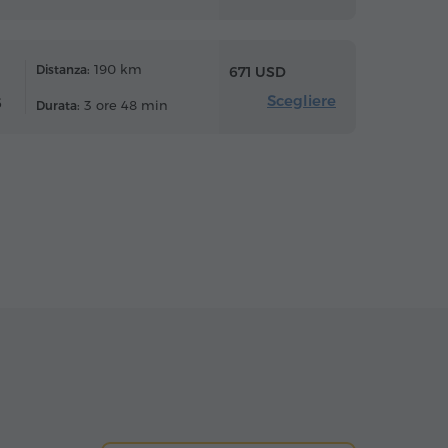
190 km
Distanza:
671 USD
Scegliere
6
3 ore 48 min
Durata: