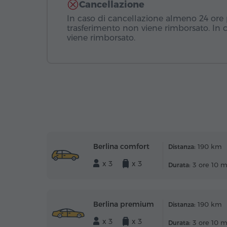
Cancellazione
In caso di cancellazione almeno 24 ore pr
trasferimento non viene rimborsato. In 
viene rimborsato.
Berlina comfort
190 km
Distanza:
x 3
x 3
3 ore 10 m
Durata:
Berlina premium
190 km
Distanza:
x 3
x 3
3 ore 10 m
Durata: