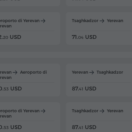
roporto di Yerevan
Tsaghkadzor
Yerevan
revan
2.
USD
71.
USD
20
04
erevan
Aeroporto di
Yerevan
Tsaghkadzor
revan
0.
USD
87.
USD
53
41
roporto di Yerevan
Tsaghkadzor
Yerevan
revan
0.
USD
87.
USD
53
41