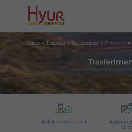
Home
Trasporto
Trasferimenti
Trasferimen
Autisti professionali
Assicuraz
veic