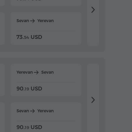
Sevan
Yerevan
Dilijan
Yerevan
73.
USD
84.
USD
54
92
Yerevan
Sevan
Yerevan
Dilijan
90.
USD
104.
USD
19
34
Sevan
Yerevan
Dilijan
Yerevan
90.
USD
104.
USD
19
34