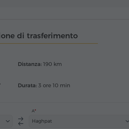
one di trasferimento
Distanza:
190 km
7
Durata:
3 ore 10 min
A
Haghpat