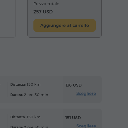
Prezzo totale
257 USD
Aggiungere al carrello
e
150 km
Distanza:
136 USD
Scegliere
2 ore 30 min
Durata:
150 km
Distanza:
151 USD
Scegliere
2 ore 30 min
Durata: