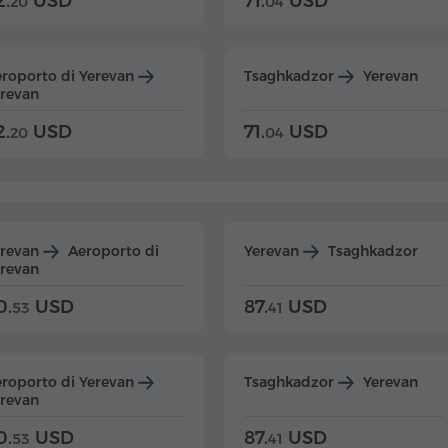
2.
USD
71.
USD
20
04
roporto di Yerevan
Tsaghkadzor
Yerevan
revan
2.
USD
71.
USD
20
04
erevan
Aeroporto di
Yerevan
Tsaghkadzor
revan
0.
USD
87.
USD
53
41
roporto di Yerevan
Tsaghkadzor
Yerevan
revan
0.
USD
87.
USD
53
41