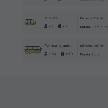
Minivan
150 km
Distanza:
x 7
x 7
2 ore 30 
Durata:
Pullman grande
150 km
Distanza:
x 50
x 50
3 ore
Durata: