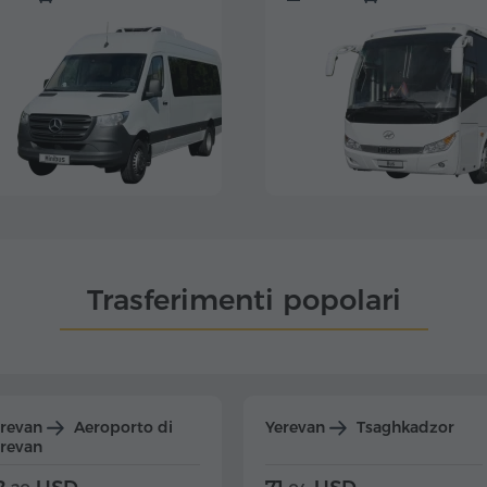
Trasferimenti popolari
erevan
Aeroporto di
Yerevan
Tsaghkadzor
revan