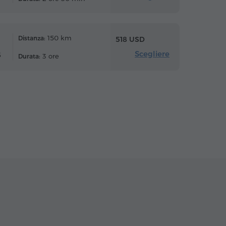
150 km
Distanza:
518 USD
Scegliere
6
3 ore
Durata: