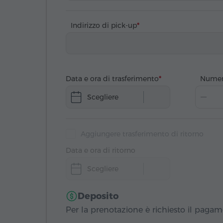
Indirizzo di pick-up
Data e ora di trasferimento
Numer
Scegliere
Aggiungere trasferimento di ritorno
Data e ora di ritorno
Scegliere
Deposito
Per la prenotazione è richiesto il paga