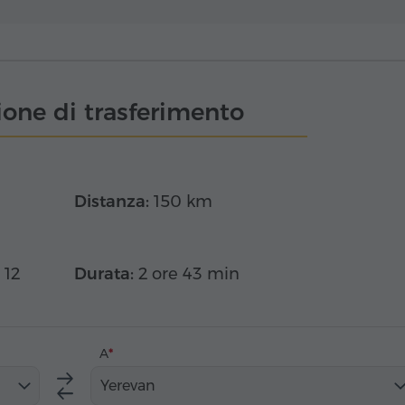
one di trasferimento
Distanza:
150 km
 12
Durata:
2 ore 43 min
A
Yerevan