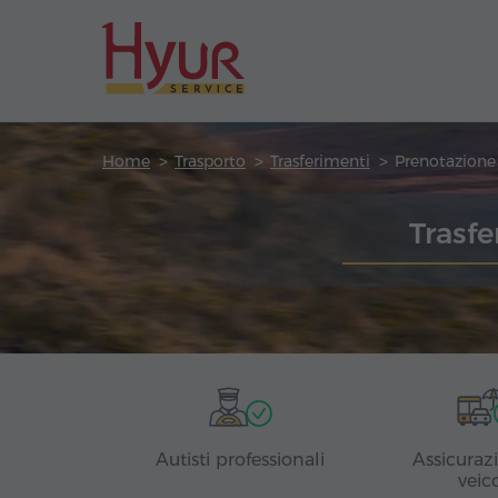
Home
Trasporto
Trasferimenti
Trasf
Autisti professionali
Assicuraz
veic