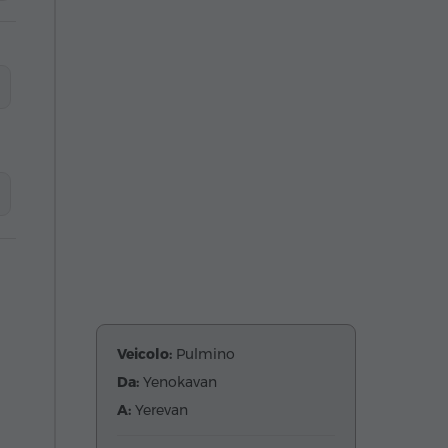
Veicolo:
Pulmino
Da:
Yenokavan
A:
Yerevan