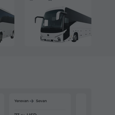
Yerevan
Sevan
Yerevan
Dilijan