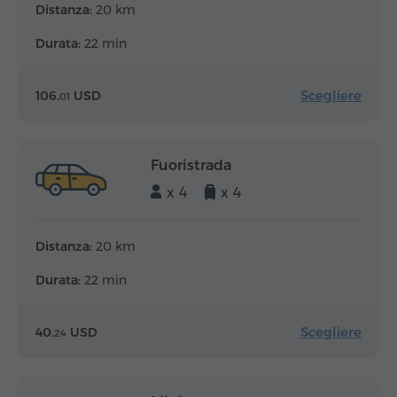
Distanza:
20 km
Durata:
22 min
Scegliere
106.
USD
01
Fuoristrada
x 4
x 4
Distanza:
20 km
Durata:
22 min
Scegliere
40.
USD
24