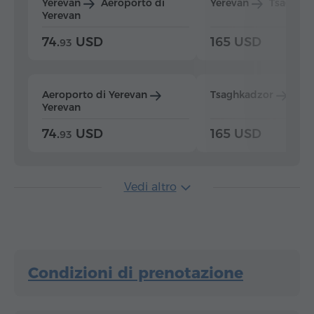
Yerevan
Aeroporto di
Yerevan
Tsaghka
Yerevan
74.
USD
165 USD
93
Aeroporto di Yerevan
Tsaghkadzor
Yer
Yerevan
74.
USD
165 USD
93
Vedi altro
Condizioni di prenotazione