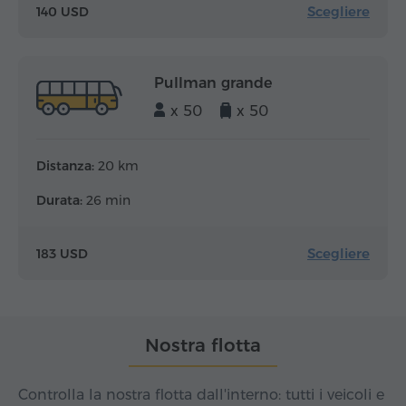
Scegliere
140 USD
Pullman grande
x 50
x 50
Distanza:
20 km
Durata:
26 min
Scegliere
183 USD
Nostra flotta
Controlla la nostra flotta dall'interno: tutti i veicoli e