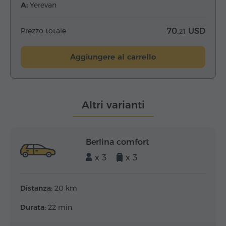
A:
Yerevan
Prezzo totale
70.
USD
21
Aggiungere al carrello
Altri varianti
Berlina comfort
x 3
x 3
Distanza:
20 km
Durata:
22 min