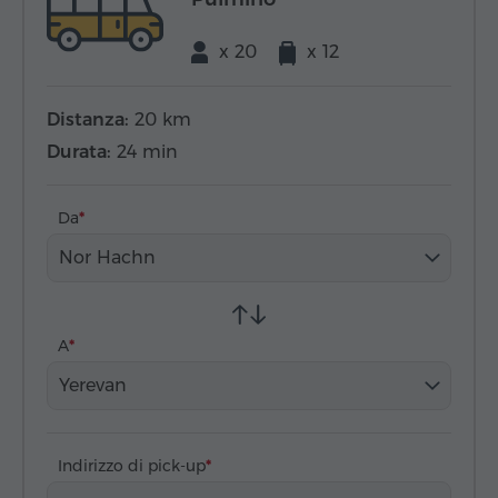
x 20
x 12
Distanza:
20 km
Durata:
24 min
Da
Nor Hachn
A
Yerevan
Indirizzo di pick-up