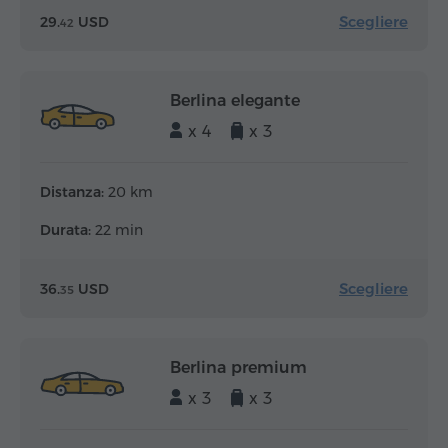
Scegliere
29.
USD
42
Berlina elegante
x 4
x 3
Distanza:
20 km
Durata:
22 min
Scegliere
36.
USD
35
Berlina premium
x 3
x 3