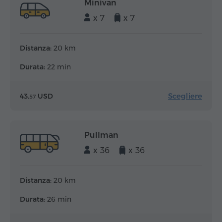
Minivan
x 7
x 7
Distanza:
20 km
Durata:
22 min
Scegliere
43.
USD
57
Pullman
x 36
x 36
Distanza:
20 km
Durata:
26 min