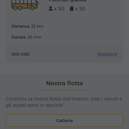
x 50
x 50
Distanza:
32 km
Durata:
38 min
Scegliere
300 USD
Nostra flotta
Controlla la nostra flotta dall'interno: tutti i veicoli e
gli autisti sono in servizio!
Galleria