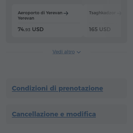
Aeroporto di Yerevan
Tsaghkadzor
Yer
Yerevan
74.
USD
165 USD
93
Vedi altro
Condizioni di prenotazione
Cancellazione e modifica