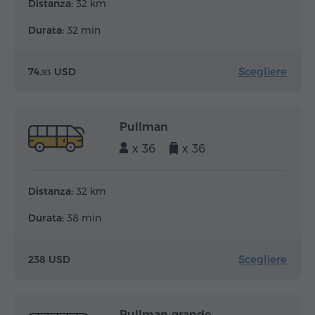
Distanza:
32 km
Durata:
32 min
Scegliere
74.
USD
93
Pullman
x 36
x 36
Distanza:
32 km
Durata:
38 min
Scegliere
238 USD
Pullman grande