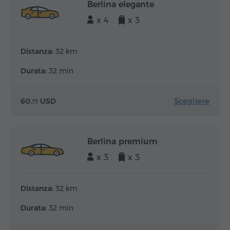
Berlina elegante
x 4
x 3
Distanza:
32 km
Durata:
32 min
Scegliere
60.
USD
77
Berlina premium
x 3
x 3
Distanza:
32 km
Durata:
32 min