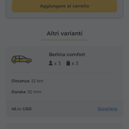
Aggiungere al carrello
Altri varianti
Berlina comfort
x 3
x 3
Distanza:
32 km
Durata:
32 min
Scegliere
46.
USD
90