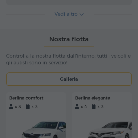
Vedi altro
Nostra flotta
Controlla la nostra flotta dall'interno: tutti i veicoli e
gli autisti sono in servizio!
Galleria
Berlina comfort
Berlina elegante
x 3
x 3
x 4
x 3