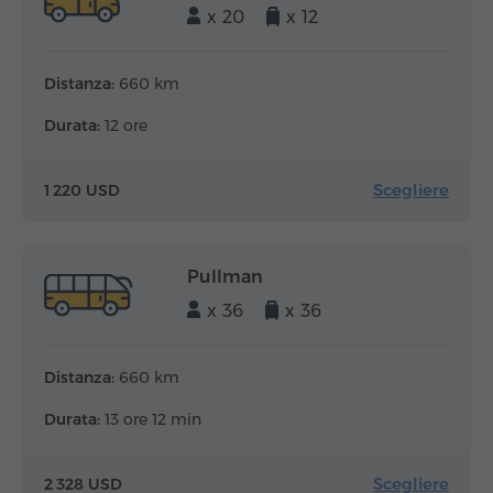
x 20
x 12
Distanza:
660 km
Durata:
12 ore
Scegliere
1 220 USD
Pullman
x 36
x 36
Distanza:
660 km
Durata:
13 ore 12 min
Scegliere
2 328 USD