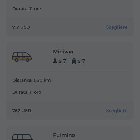
Durata:
11 ore
Scegliere
717 USD
Minivan
x 7
x 7
Distanza:
660 km
Durata:
11 ore
Scegliere
762 USD
Pulmino