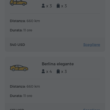
x 3
x 3
Distanza:
660 km
Durata:
11 ore
Scegliere
540 USD
Berlina elegante
x 4
x 3
Distanza:
660 km
Durata:
11 ore