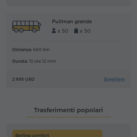
Pullman grande
x 50
x 50
Distanza:
660 km
Durata:
13 ore 12 min
Scegliere
2 995 USD
Trasferimenti popolari
Berlina comfort