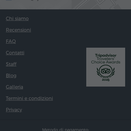
Chi siamo
Recensioni
FAQ
Contatti
Staff
Blog
Galleria
Termini e condizioni
Privacy
Metodo di pagamento: