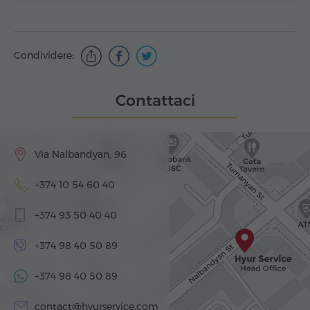
Condividere:
Contattaci
Via Nalbandyan, 96
+374 10 54 60 40
+374 93 50 40 40
+374 98 40 50 89
+374 98 40 50 89
contact@hyurservice.com