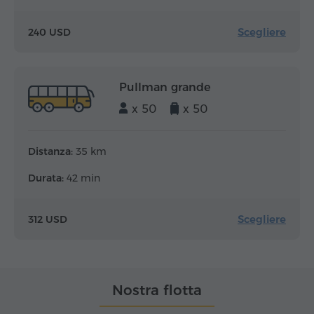
Scegliere
240 USD
Pullman grande
x 50
x 50
Distanza:
35 km
Durata:
42 min
Scegliere
312 USD
Nostra flotta