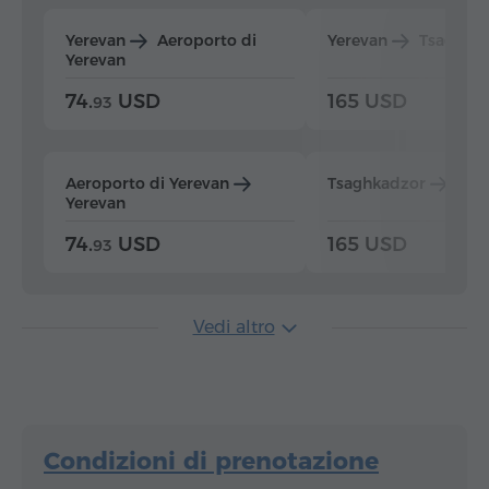
Yerevan
Aeroporto di
Yerevan
Tsaghka
Yerevan
74.
USD
165 USD
93
Aeroporto di Yerevan
Tsaghkadzor
Yer
Yerevan
74.
USD
165 USD
93
Vedi altro
Condizioni di prenotazione