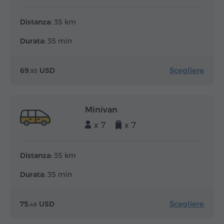
Distanza:
35 km
Durata:
35 min
Scegliere
69.
USD
93
Minivan
x 7
x 7
Distanza:
35 km
Durata:
35 min
Scegliere
75.
USD
48