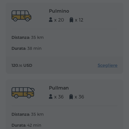
Pulmino
x 20
x 12
Distanza:
35 km
Durata:
38 min
Scegliere
120.
USD
16
Pullman
x 36
x 36
Distanza:
35 km
Durata:
42 min