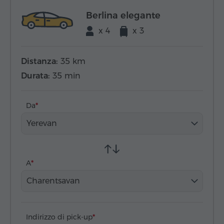
Berlina elegante
x 4
x 3
Distanza:
35 km
Durata:
35 min
Da
Yerevan
A
Charentsavan
Indirizzo di pick-up