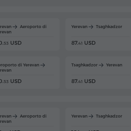
erevan
Aeroporto di
Yerevan
Tsaghkadzor
revan
0.
USD
87.
USD
53
41
roporto di Yerevan
Tsaghkadzor
Yerevan
revan
0.
USD
87.
USD
53
41
erevan
Aeroporto di
Yerevan
Tsaghkadzor
revan