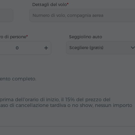
Dettagli del volo
o di persone
Seggiolino auto
Scegliere (gratis)
mento completo.
ima dell'orario di inizio, il 15% del prezzo del
caso di cancellazione tardiva o no show, nessun importo