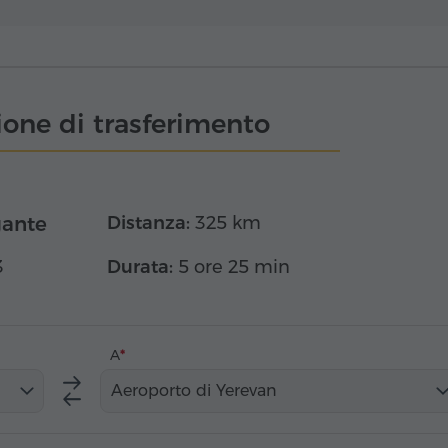
one di trasferimento
gante
Distanza:
325 km
3
Durata:
5 ore 25 min
A
Aeroporto di Yerevan