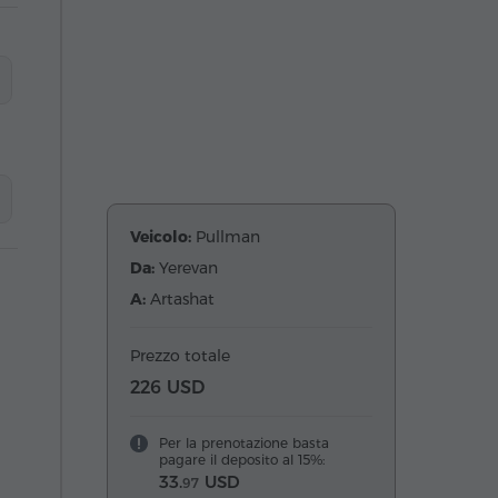
Veicolo:
Pullman
Da:
Yerevan
A:
Artashat
Prezzo totale
226 USD
Per la prenotazione basta
pagare il deposito al 15%:
33.
USD
97