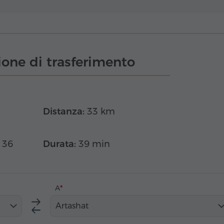
one di trasferimento
Distanza:
33 km
 36
Durata:
39 min
A
Artashat