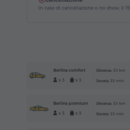
Cancellazione
In caso di cancellazione o no show, il 
Berlina comfort
33 km
Distanza:
x 3
x 3
33 min
Durata:
Berlina premium
33 km
Distanza:
x 3
x 3
33 min
Durata: