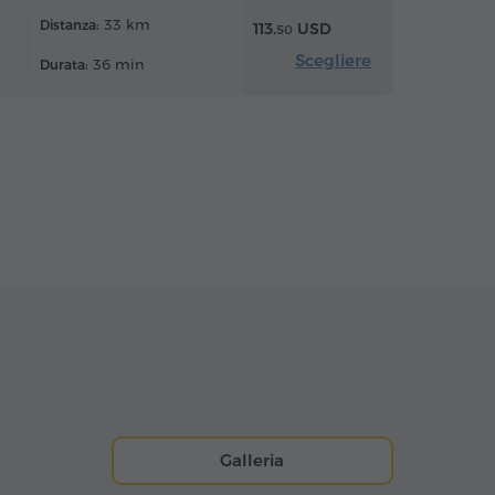
33 km
Distanza:
113.
USD
50
Scegliere
36 min
Durata:
Galleria