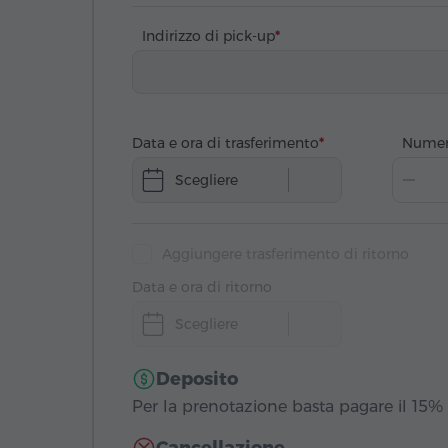
Indirizzo di pick-up
Data e ora di trasferimento
Numer
Scegliere
Aggiungere trasferimento di ritorno
Data e ora di ritorno
Scegliere
Deposito
Per la prenotazione basta pagare il 15% 