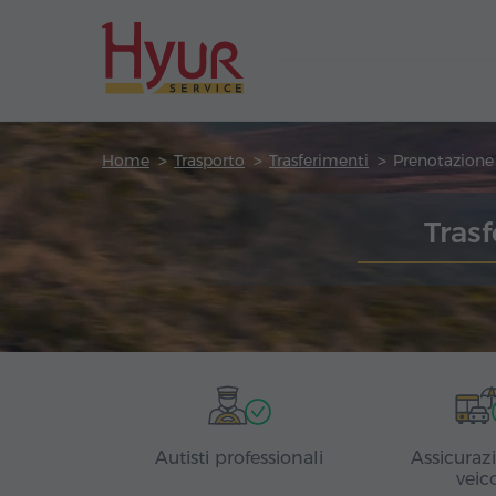
Home
Trasporto
Trasferimenti
Tras
Autisti professionali
Assicuraz
veic