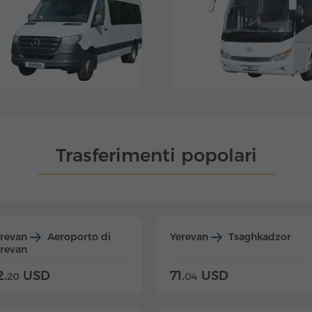
Trasferimenti popolari
erevan
Aeroporto di
Yerevan
Tsaghkadzor
revan
2.
USD
71.
USD
20
04