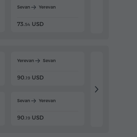
Sevan
Yerevan
Dilijan
Yerevan
73.
USD
84.
USD
54
92
Yerevan
Sevan
Yerevan
Dilijan
90.
USD
104.
USD
19
34
Sevan
Yerevan
Dilijan
Yerevan
90.
USD
104.
USD
19
34