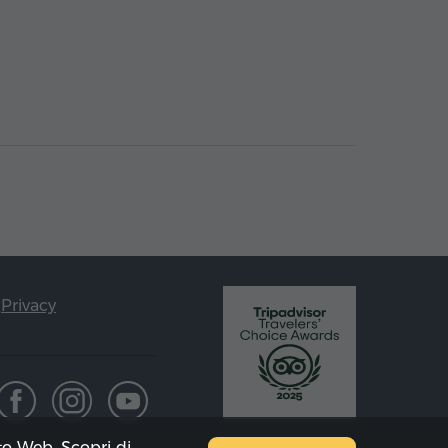
Privacy
ito Web. Scopri di