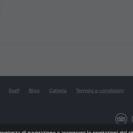
Staff
Blog
Galleria
Termini e condizioni
sperienza di navigazione e accrescere le prestazioni del s