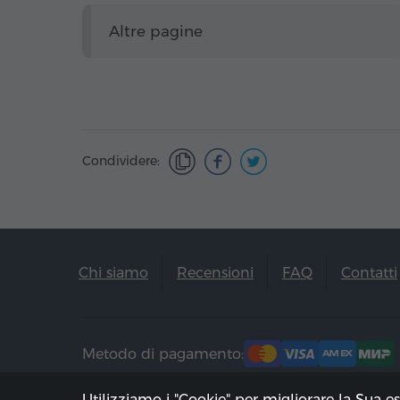
Altre pagine
Condividere:
Chi siamo
Recensioni
FAQ
Contatti
Metodo di pagamento:
Utilizziamo i "Cookie" per migliorare la Sua e